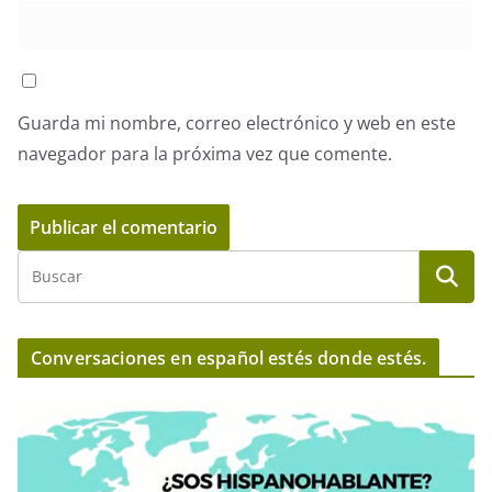
Guarda mi nombre, correo electrónico y web en este
navegador para la próxima vez que comente.
Conversaciones en español estés donde estés.
R
e
p
r