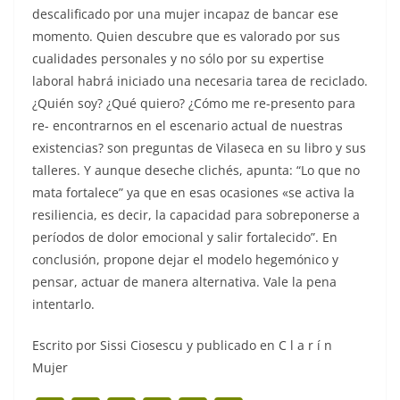
descalificado por una mujer incapaz de bancar ese
momento. Quien descubre que es valorado por sus
cualidades personales y no sólo por su expertise
laboral habrá iniciado una necesaria tarea de reciclado.
¿Quién soy? ¿Qué quiero? ¿Cómo me re-presento para
re- encontrarnos en el escenario actual de nuestras
existencias? son preguntas de Vilaseca en su libro y sus
talleres. Y aunque deseche clichés, apunta: “Lo que no
mata fortalece” ya que en esas ocasiones «se activa la
resiliencia, es decir, la capacidad para sobreponerse a
períodos de dolor emocional y salir fortalecido”. En
conclusión, propone dejar el modelo hegemónico y
pensar, actuar de manera alternativa. Vale la pena
intentarlo.
Escrito por Sissi Ciosescu y publicado en C l a r í n
Mujer