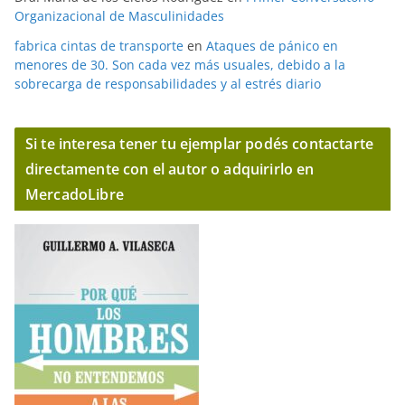
Organizacional de Masculinidades
fabrica cintas de transporte
en
Ataques de pánico en
menores de 30. Son cada vez más usuales, debido a la
sobrecarga de responsabilidades y al estrés diario
Si te interesa tener tu ejemplar podés contactarte
directamente con el autor o adquirirlo en
MercadoLibre