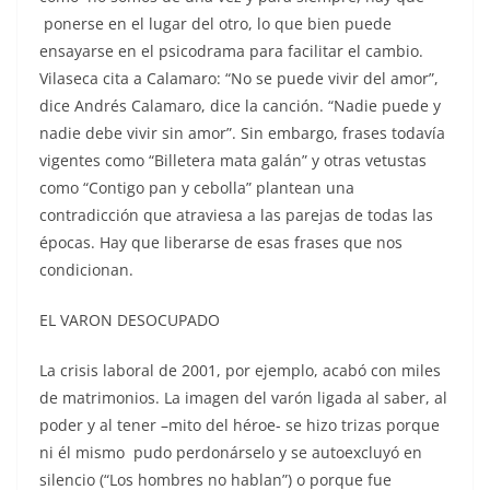
ponerse en el lugar del otro, lo que bien puede
ensayarse en el psicodrama para facilitar el cambio.
Vilaseca cita a Calamaro: “No se puede vivir del amor”,
dice Andrés Calamaro, dice la canción. “Nadie puede y
nadie debe vivir sin amor”. Sin embargo, frases todavía
vigentes como “Billetera mata galán” y otras vetustas
como “Contigo pan y cebolla” plantean una
contradicción que atraviesa a las parejas de todas las
épocas. Hay que liberarse de esas frases que nos
condicionan.
EL VARON DESOCUPADO
La crisis laboral de 2001, por ejemplo, acabó con miles
de matrimonios. La imagen del varón ligada al saber, al
poder y al tener –mito del héroe- se hizo trizas porque
ni él mismo pudo perdonárselo y se autoexcluyó en
silencio (“Los hombres no hablan”) o porque fue