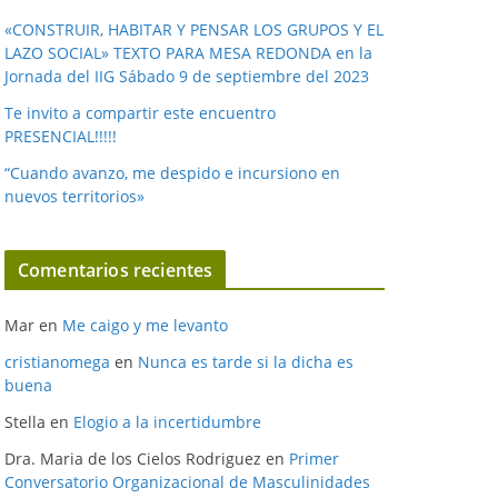
«CONSTRUIR, HABITAR Y PENSAR LOS GRUPOS Y EL
LAZO SOCIAL» TEXTO PARA MESA REDONDA en la
Jornada del IIG Sábado 9 de septiembre del 2023
Te invito a compartir este encuentro
PRESENCIAL!!!!!
“Cuando avanzo, me despido e incursiono en
nuevos territorios»
Comentarios recientes
Mar
en
Me caigo y me levanto
cristianomega
en
Nunca es tarde si la dicha es
buena
Stella
en
Elogio a la incertidumbre
Dra. Maria de los Cielos Rodriguez
en
Primer
Conversatorio Organizacional de Masculinidades