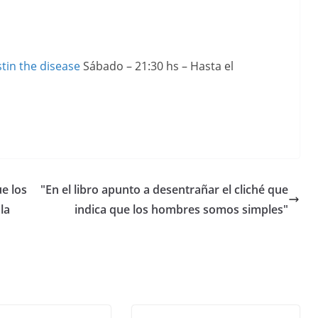
tin the disease
Sábado – 21:30 hs – Hasta el
ue los
"En el libro apunto a desentrañar el cliché que
la
indica que los hombres somos simples"