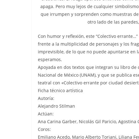
apaga. Pero muy lejos de cualquier simbolismo 
que irrumpen y sorprenden como muestras de 
otro lado de las paredes
Con humor y reflexión, este “Colectivo errante…”
frente a la multiplicidad de personajes y los fr
imprevisible, de lo que no puede apuntarse en 
esperamos.
Apoyada en dos textos que integran su libro de
Nacional de México (UNAM), y que se publica es
teatral con «Colectivo errante por ciudad desiert
Ficha técnico artística
Autoría:
Alejandro Stilman
Actúan:
Ana Carina Garber, Nicolás Gil Paricio, Agostina 
Coros:
Emiliano Acedo, Mario Alberto Toriani, Liliana F