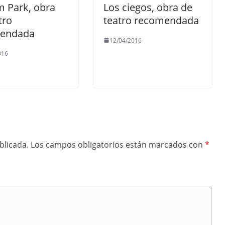
 Park, obra
Los ciegos, obra de
tro
teatro recomendada
endada
12/04/2016
016
blicada.
Los campos obligatorios están marcados con
*