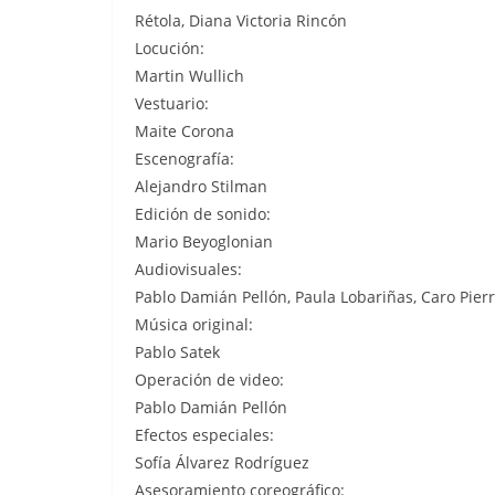
Rétola, Diana Victoria Rincón
Locución:
Martin Wullich
Vestuario:
Maite Corona
Escenografía:
Alejandro Stilman
Edición de sonido:
Mario Beyoglonian
Audiovisuales:
Pablo Damián Pellón, Paula Lobariñas, Caro Pierr
Música original:
Pablo Satek
Operación de video:
Pablo Damián Pellón
Efectos especiales:
Sofía Álvarez Rodríguez
Asesoramiento coreográfico: