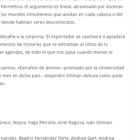
hermético, el argumento es lineal, atravesado por escenas
los mundos simultáneos que anidan en cada cabeza o del
, donde habitan seres desconocidos.
 desafía a la sorpresa. El espectador se cautivará o apiadará
agmentos de historias que se entraman al ritmo de lo
las agendas, de todo lo que nos pasa cuando menos lo
 cuentos, «Extraños de ánimo» -premiado por la Universidad
e mes en dicho país-, Alejandro Stilman debuta como autor
a».
Greco, Mayra, Yago Petrone, Ariel Ragusa, Iván Stilman
ernandez, Beatriz Fernández Forte, Andrea Gort, Andrea