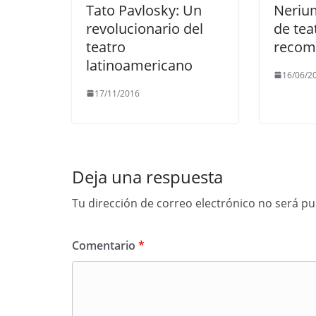
Tato Pavlosky: Un
Nerium
revolucionario del
de tea
teatro
recom
latinoamericano
16/06/2
17/11/2016
Deja una respuesta
Tu dirección de correo electrónico no será pu
Comentario
*