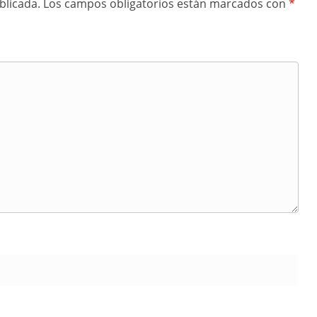
blicada.
Los campos obligatorios están marcados con
*