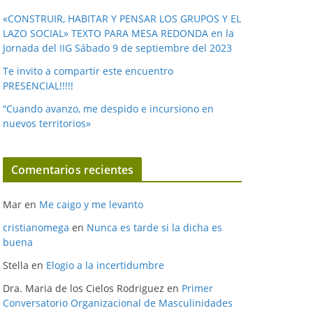
«CONSTRUIR, HABITAR Y PENSAR LOS GRUPOS Y EL
LAZO SOCIAL» TEXTO PARA MESA REDONDA en la
Jornada del IIG Sábado 9 de septiembre del 2023
Te invito a compartir este encuentro
PRESENCIAL!!!!!
“Cuando avanzo, me despido e incursiono en
nuevos territorios»
Comentarios recientes
Mar
en
Me caigo y me levanto
cristianomega
en
Nunca es tarde si la dicha es
buena
Stella
en
Elogio a la incertidumbre
Dra. Maria de los Cielos Rodriguez
en
Primer
Conversatorio Organizacional de Masculinidades