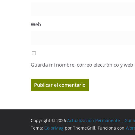
Web
Guarda mi nombre, correo electrónico y web 
Copyright © 2026
Actualización Permanente – Guill
Tema:
ColorMag
por ThemeGrill. Funciona con
Wor