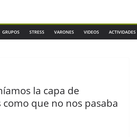
GRUPOS
STRESS
VARONES
VIDEOS
ACTIVIDADES
íamos la capa de
 como que no nos pasaba