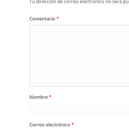
Tu dirección de correo electrónico no será pu
Comentario
*
Nombre
*
Correo electrónico
*