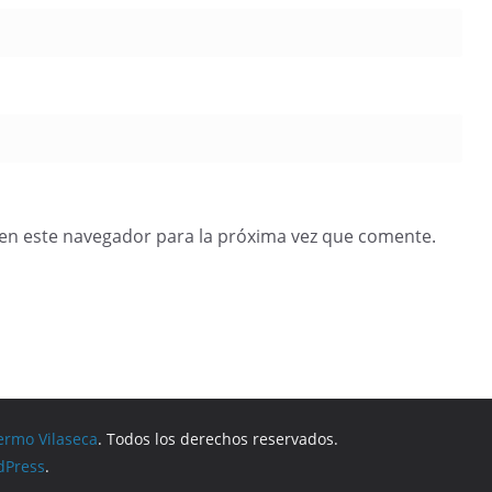
en este navegador para la próxima vez que comente.
ermo Vilaseca
. Todos los derechos reservados.
dPress
.