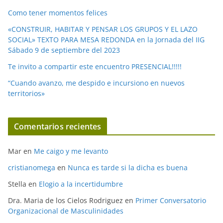
Como tener momentos felices
«CONSTRUIR, HABITAR Y PENSAR LOS GRUPOS Y EL LAZO
SOCIAL» TEXTO PARA MESA REDONDA en la Jornada del IIG
Sábado 9 de septiembre del 2023
Te invito a compartir este encuentro PRESENCIAL!!!!!
“Cuando avanzo, me despido e incursiono en nuevos
territorios»
Comentarios recientes
Mar
en
Me caigo y me levanto
cristianomega
en
Nunca es tarde si la dicha es buena
Stella
en
Elogio a la incertidumbre
Dra. Maria de los Cielos Rodriguez
en
Primer Conversatorio
Organizacional de Masculinidades