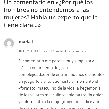
Un comentario en «
¿Por qué los
hombres no entendemos a las
mujeres? Habla un experto que la
tiene clara…
»
maria l
el 07/11/2013 a las 3:17 pm
Enlace permanente
El comentario me parece muy simplista y
clásico,en un tema de gran
complejidad..donde entran muchos elementos
en juego..lo cierto que hasta el momento el
«formato»masculino de la vida,la hegemonía
de los valores masculinos,solo ha traido dolor
y sufrimiento a la mujer,quien poco dice aun
de esto..como todo el que ocupa un lugar de