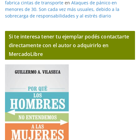
fabrica cintas de transporte
en
Ataques de pánico en
menores de 30. Son cada vez más usuales, debido a la
sobrecarga de responsabilidades y al estrés diario
Si te interesa tener tu ejemplar podés contactarte
directamente con el autor o adquirirlo en
MercadoLibre