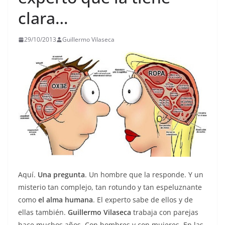
clara…
29/10/2013
Guillermo Vilaseca
Aquí.
Una pregunta
. Un hombre que la responde. Y un
misterio tan complejo, tan rotundo y tan espeluznante
como
el alma humana
. El experto sabe de ellos y de
ellas también.
Guillermo Vilaseca
trabaja con parejas
hace muchos años. Con hombres y con mujeres. En las