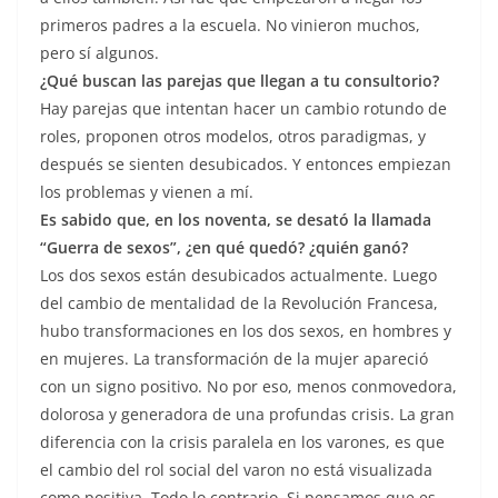
primeros padres a la escuela. No vinieron muchos,
pero sí algunos.
¿Qué buscan las parejas que llegan a tu consultorio?
Hay parejas que intentan hacer un cambio rotundo de
roles, proponen otros modelos, otros paradigmas, y
después se sienten desubicados. Y entonces empiezan
los problemas y vienen a mí.
Es sabido que, en los noventa, se desató la llamada
“Guerra de sexos”, ¿en qué quedó? ¿quién ganó?
Los dos sexos están desubicados actualmente. Luego
del cambio de mentalidad de la Revolución Francesa,
hubo transformaciones en los dos sexos, en hombres y
en mujeres. La transformación de la mujer apareció
con un signo positivo. No por eso, menos conmovedora,
dolorosa y generadora de una profundas crisis. La gran
diferencia con la crisis paralela en los varones, es que
el cambio del rol social del varon no está visualizada
como positiva. Todo lo contrario. Si pensamos que es