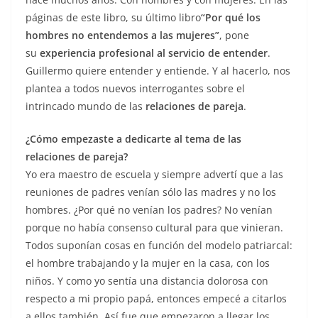
páginas de este libro, su último libro
“Por qué los
hombres no entendemos a las mujeres”
, pone
su
experiencia profesional al servicio de entender
.
Guillermo quiere entender y entiende. Y al hacerlo, nos
plantea a todos nuevos interrogantes sobre el
intrincado mundo de las
relaciones de pareja
.
¿Cómo empezaste a dedicarte al tema de las
relaciones de pareja?
Yo era maestro de escuela y siempre advertí que a las
reuniones de padres venían sólo las madres y no los
hombres. ¿Por qué no venían los padres? No venían
porque no había consenso cultural para que vinieran.
Todos suponían cosas en función del modelo patriarcal:
el hombre trabajando y la mujer en la casa, con los
niños. Y como yo sentía una distancia dolorosa con
respecto a mi propio papá, entonces empecé a citarlos
a ellos también. Así fue que empezaron a llegar los