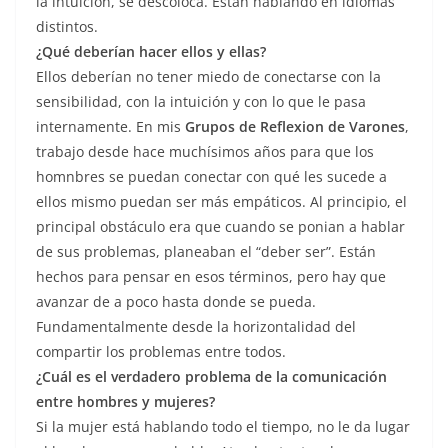
la intuicion, se descoloca. Están hablando en idiomas
distintos.
¿Qué deberían hacer ellos y ellas?
Ellos deberían no tener miedo de conectarse con la
sensibilidad, con la intuición y con lo que le pasa
internamente. En mis
Grupos de Reflexion de Varones
,
trabajo desde hace muchísimos años para que los
homnbres se puedan conectar con qué les sucede a
ellos mismo puedan ser más empáticos. Al principio, el
principal obstáculo era que cuando se ponian a hablar
de sus problemas, planeaban el “deber ser”. Están
hechos para pensar en esos términos, pero hay que
avanzar de a poco hasta donde se pueda.
Fundamentalmente desde la horizontalidad del
compartir los problemas entre todos.
¿Cuál es el verdadero problema de la comunicación
entre hombres y mujeres?
Si la mujer está hablando todo el tiempo, no le da lugar