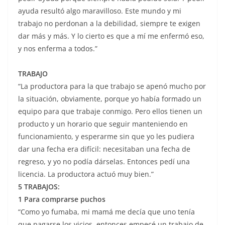
ayuda resultó algo maravilloso. Este mundo y mi
trabajo no perdonan a la debilidad, siempre te exigen
dar más y más. Y lo cierto es que a mí me enfermó eso,
y nos enferma a todos.”
TRABAJO
“La productora para la que trabajo se apenó mucho por
la situación, obviamente, porque yo había formado un
equipo para que trabaje conmigo. Pero ellos tienen un
producto y un horario que seguir manteniendo en
funcionamiento, y esperarme sin que yo les pudiera
dar una fecha era difícil: necesitaban una fecha de
regreso, y yo no podía dárselas. Entonces pedí una
licencia. La productora actuó muy bien.”
5 TRABAJOS
:
1
Para comprarse puchos
“Como yo fumaba, mi mamá me decía que uno tenía
que pagarse los vicios, entonces empecé un trabajo de