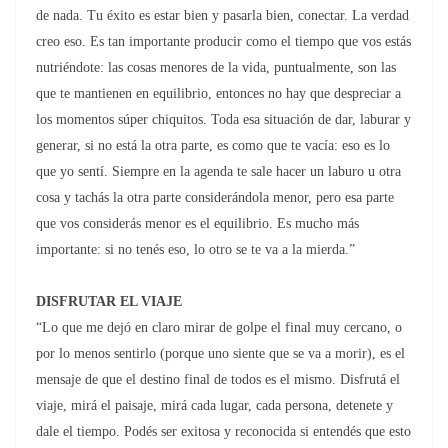
de nada. Tu éxito es estar bien y pasarla bien, conectar. La verdad
creo eso. Es tan importante producir como el tiempo que vos estás
nutriéndote: las cosas menores de la vida, puntualmente, son las
que te mantienen en equilibrio, entonces no hay que despreciar a
los momentos súper chiquitos. Toda esa situación de dar, laburar y
generar, si no está la otra parte, es como que te vacía: eso es lo
que yo sentí. Siempre en la agenda te sale hacer un laburo u otra
cosa y tachás la otra parte considerándola menor, pero esa parte
que vos considerás menor es el equilibrio. Es mucho más
importante: si no tenés eso, lo otro se te va a la mierda.”
DISFRUTAR EL VIAJE
“Lo que me dejó en claro mirar de golpe el final muy cercano, o
por lo menos sentirlo (porque uno siente que se va a morir), es el
mensaje de que el destino final de todos es el mismo. Disfrutá el
viaje, mirá el paisaje, mirá cada lugar, cada persona, detenete y
dale el tiempo. Podés ser exitosa y reconocida si entendés que esto