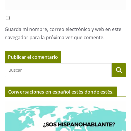
Guarda mi nombre, correo electrónico y web en este
navegador para la próxima vez que comente.
Conversaciones en español estés donde estés.
R
e
p
r