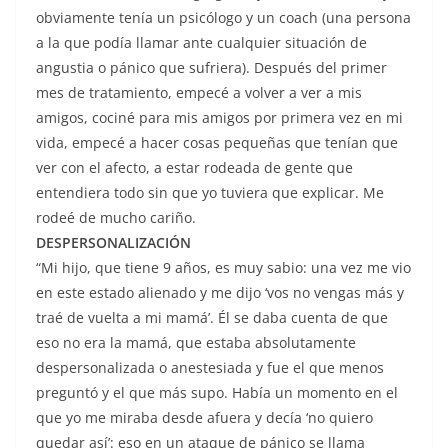
obviamente tenía un psicólogo y un coach (una persona
a la que podía llamar ante cualquier situación de
angustia o pánico que sufriera). Después del primer
mes de tratamiento, empecé a volver a ver a mis
amigos, cociné para mis amigos por primera vez en mi
vida, empecé a hacer cosas pequeñas que tenían que
ver con el afecto, a estar rodeada de gente que
entendiera todo sin que yo tuviera que explicar. Me
rodeé de mucho cariño.
DESPERSONALIZACIÓN
“Mi hijo, que tiene 9 años, es muy sabio: una vez me vio
en este estado alienado y me dijo ‘vos no vengas más y
traé de vuelta a mi mamá’. Él se daba cuenta de que
eso no era la mamá, que estaba absolutamente
despersonalizada o anestesiada y fue el que menos
preguntó y el que más supo. Había un momento en el
que yo me miraba desde afuera y decía ‘no quiero
quedar así’: eso en un ataque de pánico se llama