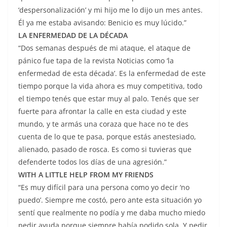
‘despersonalización’ y mi hijo me lo dijo un mes antes.
Él ya me estaba avisando: Benicio es muy lúcido.”
LA ENFERMEDAD DE LA DÉCADA
“Dos semanas después de mi ataque, el ataque de
pánico fue tapa de la revista Noticias como ‘la
enfermedad de esta década’. Es la enfermedad de este
tiempo porque la vida ahora es muy competitiva, todo
el tiempo tenés que estar muy al palo. Tenés que ser
fuerte para afrontar la calle en esta ciudad y este
mundo, y te armás una coraza que hace no te des
cuenta de lo que te pasa, porque estás anestesiado,
alienado, pasado de rosca. Es como si tuvieras que
defenderte todos los días de una agresión.”
WITH A LITTLE HELP FROM MY FRIENDS
“Es muy difícil para una persona como yo decir ‘no
puedo’. Siempre me costó, pero ante esta situación yo
sentí que realmente no podía y me daba mucho miedo
pedir ayuda porque siempre había podido sola. Y pedir