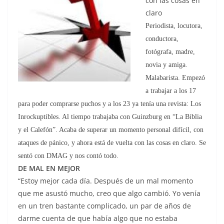
con las cosas en
claro
Periodista, locutora,
conductora,
fotógrafa, madre,
novia y amiga.
Malabarista. Empezó
a trabajar a los 17
para poder comprarse puchos y a los 23 ya tenía una revista: Los
Inrockuptibles. Al tiempo trabajaba con Guinzburg en “La Biblia
y el Calefón”. Acaba de superar un momento personal difícil, con
ataques de pánico, y ahora está de vuelta con las cosas en claro. Se
sentó con DMAG y nos contó todo.
DE MAL EN MEJOR
“Estoy mejor cada día. Después de un mal momento
que me asustó mucho, creo que algo cambió. Yo venía
en un tren bastante complicado, un par de años de
darme cuenta de que había algo que no estaba