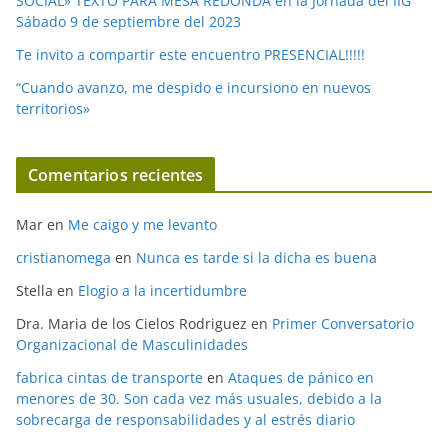
SOCIAL» TEXTO PARA MESA REDONDA en la Jornada del IIG
Sábado 9 de septiembre del 2023
Te invito a compartir este encuentro PRESENCIAL!!!!!
“Cuando avanzo, me despido e incursiono en nuevos
territorios»
Comentarios recientes
Mar
en
Me caigo y me levanto
cristianomega
en
Nunca es tarde si la dicha es buena
Stella
en
Elogio a la incertidumbre
Dra. Maria de los Cielos Rodriguez
en
Primer Conversatorio
Organizacional de Masculinidades
fabrica cintas de transporte
en
Ataques de pánico en
menores de 30. Son cada vez más usuales, debido a la
sobrecarga de responsabilidades y al estrés diario