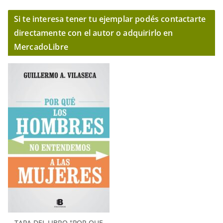
Si te interesa tener tu ejemplar podés contactarte
directamente con el autor o adquirirlo en
MercadoLibre
TAPA DEL LIBRO "POR QUE