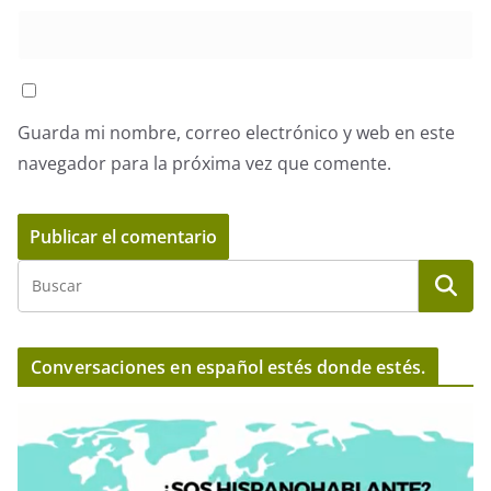
Guarda mi nombre, correo electrónico y web en este
navegador para la próxima vez que comente.
Conversaciones en español estés donde estés.
R
e
p