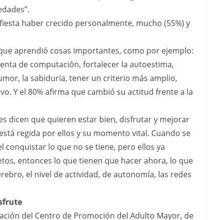
edades”.
fiesta haber crecido personalmente, mucho (55%) y
 que aprendió cosas importantes, como por ejemplo:
nta de computación, fortalecer la autoestima,
umor, la sabiduría, tener un criterio más amplio,
vo. Y el 80% afirma que cambió su actitud frente a la
s dicen que quieren estar bien, disfrutar y mejorar
 está regida por ellos y su momento vital. Cuando se
l conquistar lo que no se tiene, pero ellos ya
etos, entonces lo que tienen que hacer ahora, lo que
rebro, el nivel de actividad, de autonomía, las redes
sfrute
igación del Centro de Promoción del Adulto Mayor, de