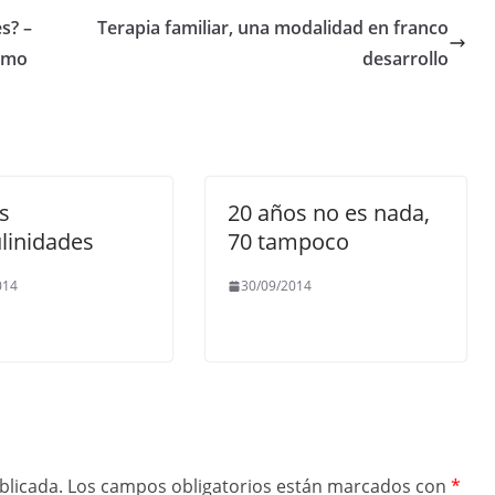
s? –
Terapia familiar, una modalidad en franco
ermo
desarrollo
s
20 años no es nada,
linidades
70 tampoco
014
30/09/2014
blicada.
Los campos obligatorios están marcados con
*