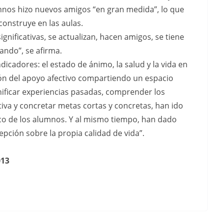
mnos hizo nuevos amigos “en gran medida”, lo que
onstruye en las aulas.
gnificativas, se actualizan, hacen amigos, se tiene
ando”, se afirma.
ndicadores: el estado de ánimo, la salud y la vida en
ión del apoyo afectivo compartiendo un espacio
nificar experiencias pasadas, comprender los
iva y concretar metas cortas y concretas, han ido
ico de los alumnos. Y al mismo tiempo, han dado
ción sobre la propia calidad de vida”.
013