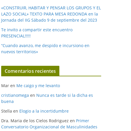
«CONSTRUIR, HABITAR Y PENSAR LOS GRUPOS Y EL
LAZO SOCIAL» TEXTO PARA MESA REDONDA en la
Jornada del IIG Sábado 9 de septiembre del 2023
Te invito a compartir este encuentro
PRESENCIAL!!!!!
“Cuando avanzo, me despido e incursiono en
nuevos territorios»
Comentarios recientes
Mar
en
Me caigo y me levanto
cristianomega
en
Nunca es tarde si la dicha es
buena
Stella
en
Elogio a la incertidumbre
Dra. Maria de los Cielos Rodriguez
en
Primer
Conversatorio Organizacional de Masculinidades