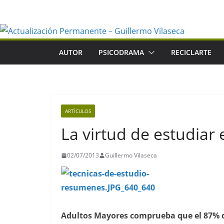
Saltar
al
contenido
AUTOR
PSICODRAMA
RECICLARTE
ARTÍCULOS
La virtud de estudiar 
02/07/2013
Guillermo Vilaseca
Adultos Mayores comprueba que el 87% d