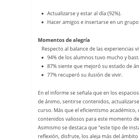
Actualizarse y estar al día (92%).
Hacer amigos e insertarse en un grupo
Momentos de alegría
Respecto al balance de las experiencias vi
94% de los alumnos tuvo mucho y basta
87% siente que mejoró su estado de á
77% recuperó su ilusión de vivir.
En el informe se señala que en los espaci
de ánimo, sentirse contenidos, actualizars
curso. Más que el eficientismo académico, c
contenidos valiosos para este momento de 
Asimismo se destaca que “este tipo de inst
reflexión, disfrute, los aleja más del ámbi