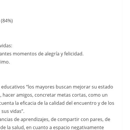
 (84%)
vidas:
ntes momentos de alegría y felicidad.
nimo.
os educativos “los mayores buscan mejorar su estado
e, hacer amigos, concretar metas cortas, como un
uenta la eficacia de la calidad del encuentro y de los
sus vidas”.
ancias de aprendizajes, de compartir con pares, de
to de la salud, en cuanto a espacio negativamente