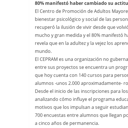
80% manifestó haber cambiado su actitud
El Centro de Promoción de Adultos Mayores
bienestar psicológico y social de las pers
recuperó la ilusión de vivir desde que volv
mucho y gran medida y el 80% manifestó hab
revela que en la adultez y la vejez los apren
mundo.
El CEPRAM es una organización no guberna
entre sus proyectos se encuentra un progr
que hoy cuenta con 140 cursos para perso
alumnos -unos 2.000 aproximadamente- ro
Desde el inicio de las inscripciones para lo
analizando cómo influye el programa educat
motivos que los impulsan a seguir estudia
700 encuestas entre alumnos que llegan po
a cinco años de permanencia.