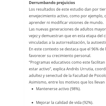
Derrumbando prejuicios
Los resultados de este estudio dan por tier
envejecimiento activo, como por ejemplo,
aprender ni modificar visiones de mundo.
Las nuevas generaciones de adultos mayo
vejez y demuestran que en esta etapa del c
vinculadas a la autorrealización, la autoesti
En este contexto se destaca que el 96% de 
favorecer su crecimiento personal.
“Programas educativos como este facilitan 
estar activo”, explica Andrés Urrutia, coo
adultez y senectud de la Facultad de Psico
Asimismo, entre los motivos que los llevan a
Mantenerse activo (98%).
Mejorar la calidad de vida (92%).