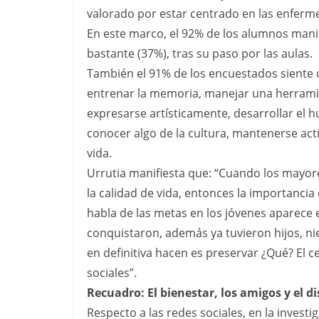
valorado por estar centrado en las enferm
En este marco, el 92% de los alumnos mani
bastante (37%), tras su paso por las aulas.
También el 91% de los encuestados siente
entrenar la memoria, manejar una herramie
expresarse artísticamente, desarrollar el h
conocer algo de la cultura, mantenerse acti
vida.
Urrutia manifiesta que: “Cuando los mayore
la calidad de vida, entonces la importancia
habla de las metas en los jóvenes aparece e
conquistaron, además ya tuvieron hijos, ni
en definitiva hacen es preservar ¿Qué? El ce
sociales”.
Recuadro: El bienestar, los amigos y el di
Respecto a las redes sociales, en la invest