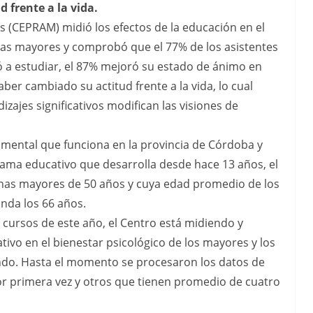
 frente a la vida.
 (CEPRAM) midió los efectos de la educación en el
onas mayores y comprobó que el 77% de los asistentes
ió a estudiar, el 87% mejoró su estado de ánimo en
er cambiado su actitud frente a la vida, lo cual
dizajes significativos modifican las visiones de
mental que funciona en la provincia de Córdoba y
ama educativo que desarrolla desde hace 13 años, el
nas mayores de 50 años y cuya edad promedio de los
nda los 66 años.
s cursos de este año, el Centro está midiendo y
ivo en el bienestar psicológico de los mayores y los
ndo. Hasta el momento se procesaron los datos de
r primera vez y otros que tienen promedio de cuatro