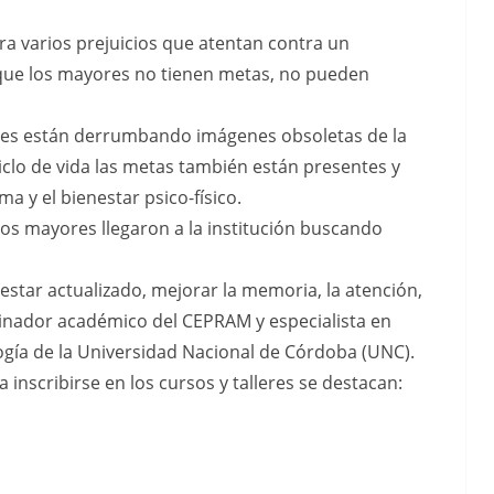
ra varios prejuicios que atentan contra un
 que los mayores no tienen metas, no pueden
res están derrumbando imágenes obsoletas de la
iclo de vida las metas también están presentes y
ma y el bienestar psico-físico.
los mayores llegaron a la institución buscando
estar actualizado, mejorar la memoria, la atención,
rdinador académico del CEPRAM y especialista en
logía de la Universidad Nacional de Córdoba (UNC).
 inscribirse en los cursos y talleres se destacan: