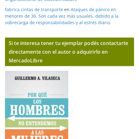
fabrica cintas de transporte
en
Ataques de pánico en
menores de 30. Son cada vez más usuales, debido a la
sobrecarga de responsabilidades y al estrés diario
Si te interesa tener tu ejemplar podés contactarte
directamente con el autor o adquirirlo en
MercadoLibre