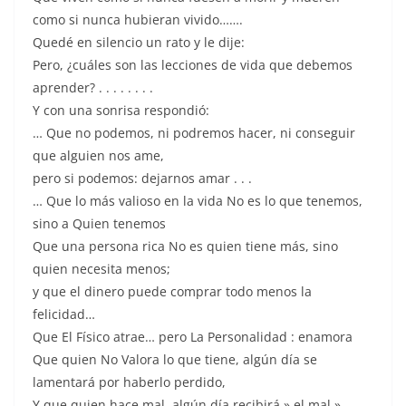
como si nunca hubieran vivido…….
Quedé en silencio un rato y le dije:
Pero, ¿cuáles son las lecciones de vida que debemos
aprender? . . . . . . . .
Y con una sonrisa respondió:
… Que no podemos, ni podremos hacer, ni conseguir
que alguien nos ame,
pero si podemos: dejarnos amar . . .
… Que lo más valioso en la vida No es lo que tenemos,
sino a Quien tenemos
Que una persona rica No es quien tiene más, sino
quien necesita menos;
y que el dinero puede comprar todo menos la
felicidad…
Que El Físico atrae… pero La Personalidad : enamora
Que quien No Valora lo que tiene, algún día se
lamentará por haberlo perdido,
Y que quien hace mal, algún día recibirá » el mal » . . .