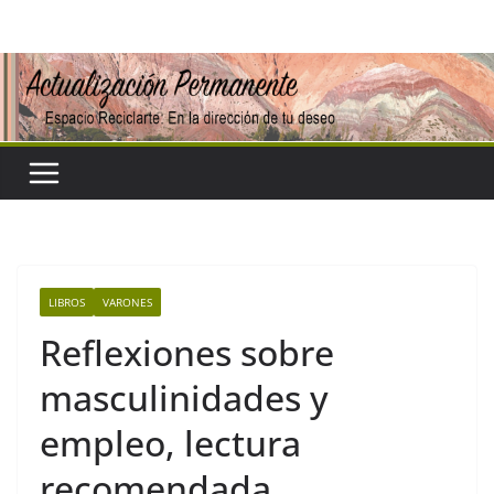
Saltar
al
contenido
LIBROS
VARONES
Reflexiones sobre
masculinidades y
empleo, lectura
recomendada