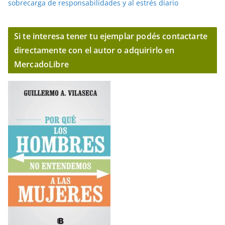
sobrecarga de responsabilidades y al estrés diario
Si te interesa tener tu ejemplar podés contactarte
directamente con el autor o adquirirlo en
MercadoLibre