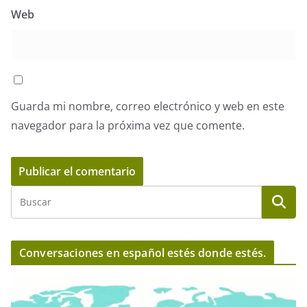
Web
Guarda mi nombre, correo electrónico y web en este
navegador para la próxima vez que comente.
Conversaciones en español estés donde estés.
R
e