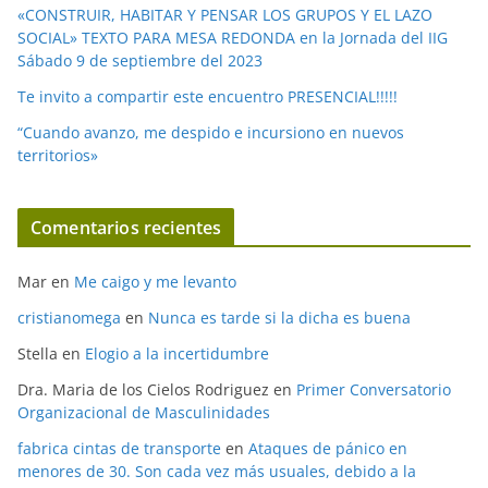
«CONSTRUIR, HABITAR Y PENSAR LOS GRUPOS Y EL LAZO
SOCIAL» TEXTO PARA MESA REDONDA en la Jornada del IIG
Sábado 9 de septiembre del 2023
Te invito a compartir este encuentro PRESENCIAL!!!!!
“Cuando avanzo, me despido e incursiono en nuevos
territorios»
Comentarios recientes
Mar
en
Me caigo y me levanto
cristianomega
en
Nunca es tarde si la dicha es buena
Stella
en
Elogio a la incertidumbre
Dra. Maria de los Cielos Rodriguez
en
Primer Conversatorio
Organizacional de Masculinidades
fabrica cintas de transporte
en
Ataques de pánico en
menores de 30. Son cada vez más usuales, debido a la