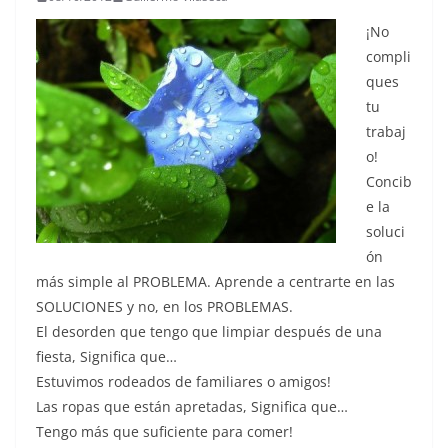
¡No
compli
ques
tu
trabaj
o!
Concib
e la
soluci
ón
más simple al PROBLEMA. Aprende a centrarte en las
SOLUCIONES y no, en los PROBLEMAS.
El desorden que tengo que limpiar después de una
fiesta, Significa que…
Estuvimos rodeados de familiares o amigos!
Las ropas que están apretadas, Significa que…
Tengo más que suficiente para comer!