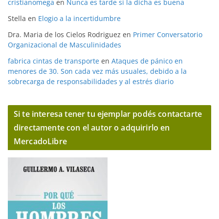
cristianomega
en
Nunca es tarde si la dicha es buena
Stella
en
Elogio a la incertidumbre
Dra. Maria de los Cielos Rodriguez
en
Primer Conversatorio
Organizacional de Masculinidades
fabrica cintas de transporte
en
Ataques de pánico en
menores de 30. Son cada vez más usuales, debido a la
sobrecarga de responsabilidades y al estrés diario
Si te interesa tener tu ejemplar podés contactarte
directamente con el autor o adquirirlo en
MercadoLibre