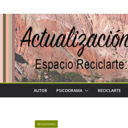
Saltar
al
contenido
AUTOR
PSICODRAMA
RECICLARTE
REFLEXIONES