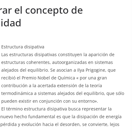
rar el concepto de
lidad
Estructura disipativa
Las estructuras disipativas constituyen la aparición de
estructuras coherentes, autoorganizadas en sistemas
alejados del equilibrio. Se asocian a Ilya Prigogine, que
recibió el Premio Nobel de Química « por una gran
contribución a la acertada extensión de la teoría
termodinámica a sistemas alejados del equilibrio, que sólo
pueden existir en conjunción con su entorno».
El término estructura disipativa busca representar la
El nuevo hecho fundamental es que la disipación de energía
pérdida y evolución hacia el desorden, se convierte, lejos