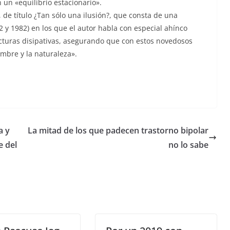
 un «equilibrio estacionario».
, de título ¿Tan sólo una ilusión?, que consta de una
 y 1982) en los que el autor habla con especial ahínco
ucturas disipativas, asegurando que con estos novedosos
mbre y la naturaleza».
a y
La mitad de los que padecen trastorno bipolar
e del
no lo sabe