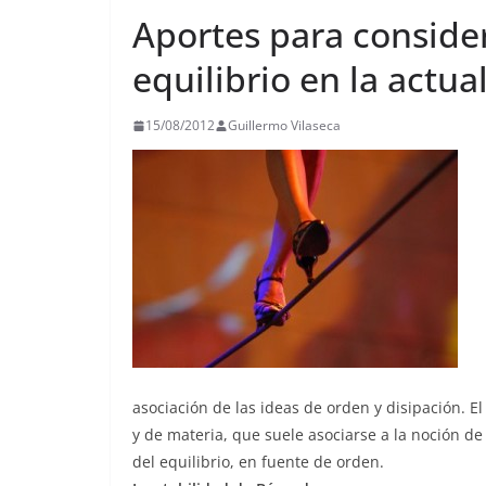
Aportes para conside
equilibrio en la actua
15/08/2012
Guillermo Vilaseca
asociación de las ideas de orden y disipación. 
y de materia, que suele asociarse a la noción de 
del equilibrio, en fuente de orden.