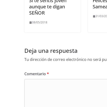
Si te sentís joven
Felice
aunque te digan
Samea
SEÑOR
31/03/2
08/05/2018
Deja una respuesta
Tu dirección de correo electrónico no será pu
Comentario
*