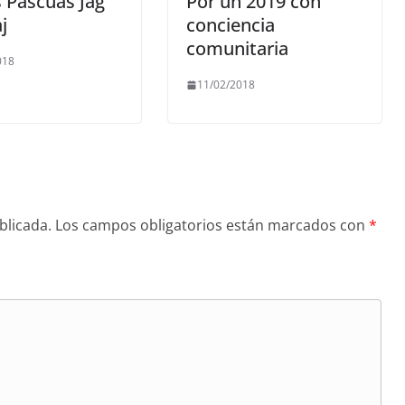
s Pascuas Jag
Por un 2019 con
j
conciencia
comunitaria
018
11/02/2018
blicada.
Los campos obligatorios están marcados con
*