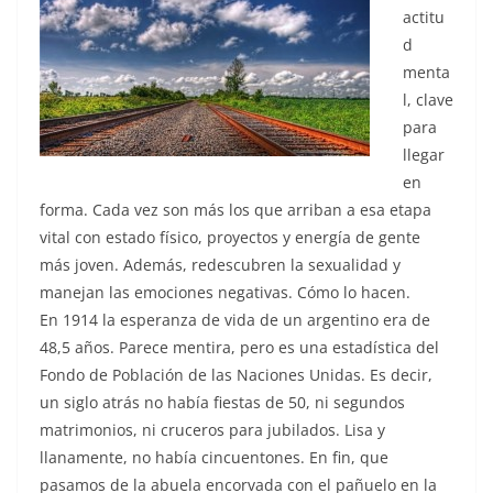
actitu
d
menta
l, clave
para
llegar
en
forma. Cada vez son más los que arriban a esa etapa
vital con estado físico, proyectos y energía de gente
más joven. Además, redescubren la sexualidad y
manejan las emociones negativas. Cómo lo hacen.
En 1914 la esperanza de vida de un argentino era de
48,5 años. Parece mentira, pero es una estadística del
Fondo de Población de las Naciones Unidas. Es decir,
un siglo atrás no había fiestas de 50, ni segundos
matrimonios, ni cruceros para jubilados. Lisa y
llanamente, no había cincuentones. En fin, que
pasamos de la abuela encorvada con el pañuelo en la