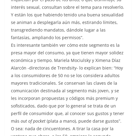
interés sexual, consultan sobre el tema para resolverlo.
Y están los que habiendo tenido una buena sexualidad
se animan a desplegarla aún más, estirando límites,
transgrediendo mandatos, dándole lugar a las
fantasías, ampliando los permisos”.
Es interesante también ver cómo este segmento es la
presa mayor del consumo, ya que tienen mayor solidez
económica y tiempo. Mariela Mociulsky y Ximena Díaz
Alarcón -directoras de Trendsity- lo explican bien: “Hoy
a los consumidores de 50 no se los considera adultos
mayores tradicionales. Se conservan las claves de la
comunicación destinada al segmento más joven, y se
les incorporan propuestas y códigos más premium y
sofisticados, dado que por lo general se trata de un
perfil de consumidor que, al conocer sus gustos y tener
más
out of pocket
(plata a mano), puede darse gustos”.
O sea: nada de cincuentones. A tirar la casa por la