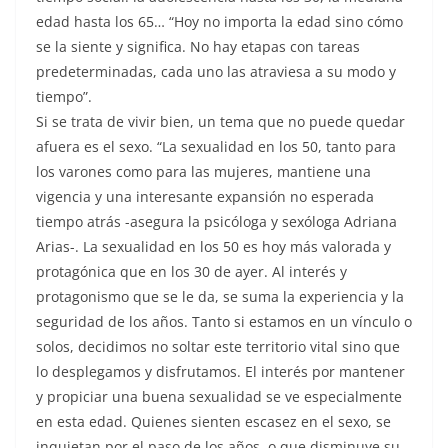
edad hasta los 65… “Hoy no importa la edad sino cómo
se la siente y significa. No hay etapas con tareas
predeterminadas, cada uno las atraviesa a su modo y
tiempo”.
Si se trata de vivir bien, un tema que no puede quedar
afuera es el sexo. “La sexualidad en los 50, tanto para
los varones como para las mujeres, mantiene una
vigencia y una interesante expansión no esperada
tiempo atrás -asegura la psicóloga y sexóloga Adriana
Arias-. La sexualidad en los 50 es hoy más valorada y
protagónica que en los 30 de ayer. Al interés y
protagonismo que se le da, se suma la experiencia y la
seguridad de los años. Tanto si estamos en un vínculo o
solos, decidimos no soltar este territorio vital sino que
lo desplegamos y disfrutamos. El interés por mantener
y propiciar una buena sexualidad se ve especialmente
en esta edad. Quienes sienten escasez en el sexo, se
inquietan por el paso de los años, o que disminuye su