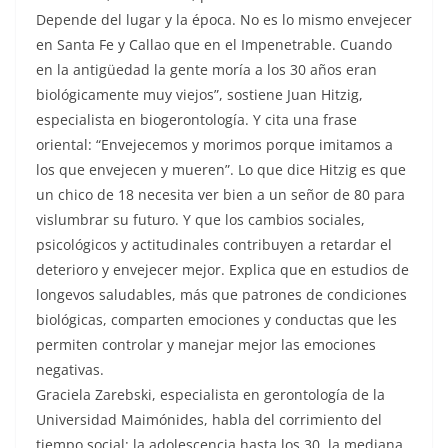
Depende del lugar y la época. No es lo mismo envejecer
en Santa Fe y Callao que en el Impenetrable. Cuando
en la antigüedad la gente moría a los 30 años eran
biológicamente muy viejos”, sostiene Juan Hitzig,
especialista en biogerontología. Y cita una frase
oriental: “Envejecemos y morimos porque imitamos a
los que envejecen y mueren”. Lo que dice Hitzig es que
un chico de 18 necesita ver bien a un señor de 80 para
vislumbrar su futuro. Y que los cambios sociales,
psicológicos y actitudinales contribuyen a retardar el
deterioro y envejecer mejor. Explica que en estudios de
longevos saludables, más que patrones de condiciones
biológicas, comparten emociones y conductas que les
permiten controlar y manejar mejor las emociones
negativas.
Graciela Zarebski, especialista en gerontología de la
Universidad Maimónides, habla del corrimiento del
tiempo social: la adolescencia hasta los 30, la mediana