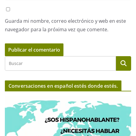
Guarda mi nombre, correo electrónico y web en este
navegador para la próxima vez que comente.
Conversaciones en español estés donde estés.
R
e
p
r
o