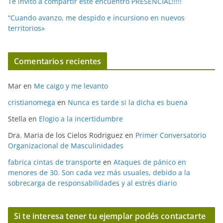
Te invito a compartir este encuentro PRESENCIAL!!!!!
“Cuando avanzo, me despido e incursiono en nuevos
territorios»
Comentarios recientes
Mar
en
Me caigo y me levanto
cristianomega
en
Nunca es tarde si la dicha es buena
Stella
en
Elogio a la incertidumbre
Dra. Maria de los Cielos Rodriguez
en
Primer Conversatorio
Organizacional de Masculinidades
fabrica cintas de transporte
en
Ataques de pánico en
menores de 30. Son cada vez más usuales, debido a la
sobrecarga de responsabilidades y al estrés diario
Si te interesa tener tu ejemplar podés contactarte