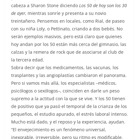
cabeza a Sharon Stone diciendo
Los 50 de hoy son los 30
de ayer,
mientras sonríe y presenta a su novio
treintañero. Pensemos en locales, como Rial, de paseo
con su niña Loly, o Pettinato, criando a dos bebés. No
serán ejemplos masivos, pero está claro que quienes
hoy andan por los 50 están más cerca del gimnasio, las
calzas y la remera de rock que de asociarse al club de
la tercera edad.
Sobra decir que los medicamentos, las vacunas, los
trasplantes y las angioplastías cambiaron el panorama.
Pero si vamos más allá, los especialistas –médicos,
psicólogos o sexólogos–, coinciden en darle un peso
supremo a la actitud con la que se vive. Y los 50 tienen
de positivo que ya pasó el temporal de la crianza de los
pequeños, el estudio apurado, el estrés laboral intenso.
Mucho está dado, y el reposo y la experiencia, ayudan.
“El envejecimiento es un fenómeno universal,
inexorable, irreversible, pero su ritmo es modificable.