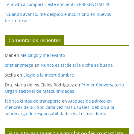
Te invito a compartir este encuentro PRESENCIAL!!!!!
“Cuando avanzo, me despido e incursiono en nuevos
territorios»
Comentarios recientes
Mar
en
Me caigo y me levanto
cristianomega
en
Nunca es tarde si la dicha es buena
Stella
en
Elogio a la incertidumbre
Dra. Maria de los Cielos Rodriguez
en
Primer Conversatorio
Organizacional de Masculinidades
fabrica cintas de transporte
en
Ataques de pánico en
menores de 30. Son cada vez más usuales, debido a la
sobrecarga de responsabilidades y al estrés diario
Si te interesa tener tu ejemplar podés contactarte