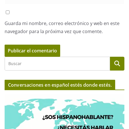
Guarda mi nombre, correo electrónico y web en este
navegador para la próxima vez que comente.
Conversaciones en español estés donde estés.
R
e
p
r
o