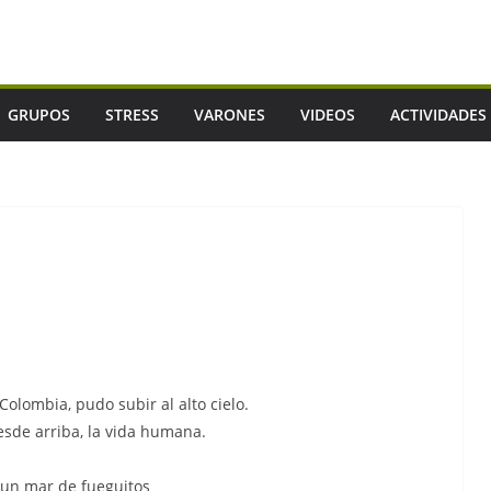
GRUPOS
STRESS
VARONES
VIDEOS
ACTIVIDADES
olombia, pudo subir al alto cielo.
esde arriba, la vida humana.
 un mar de fueguitos