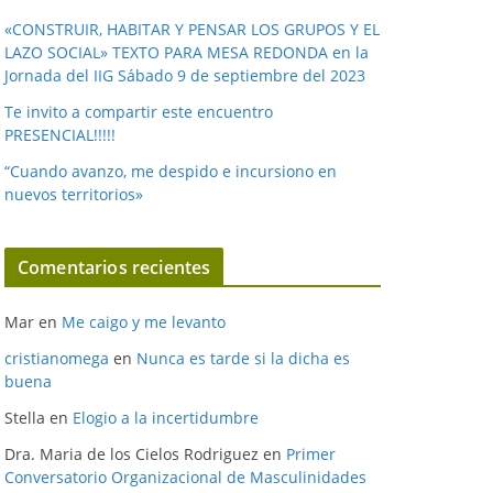
«CONSTRUIR, HABITAR Y PENSAR LOS GRUPOS Y EL
LAZO SOCIAL» TEXTO PARA MESA REDONDA en la
Jornada del IIG Sábado 9 de septiembre del 2023
Te invito a compartir este encuentro
PRESENCIAL!!!!!
“Cuando avanzo, me despido e incursiono en
nuevos territorios»
Comentarios recientes
Mar
en
Me caigo y me levanto
cristianomega
en
Nunca es tarde si la dicha es
buena
Stella
en
Elogio a la incertidumbre
Dra. Maria de los Cielos Rodriguez
en
Primer
Conversatorio Organizacional de Masculinidades