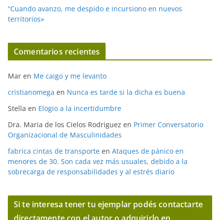
“Cuando avanzo, me despido e incursiono en nuevos
territorios»
Comentarios recientes
Mar
en
Me caigo y me levanto
cristianomega
en
Nunca es tarde si la dicha es buena
Stella
en
Elogio a la incertidumbre
Dra. Maria de los Cielos Rodriguez
en
Primer Conversatorio
Organizacional de Masculinidades
fabrica cintas de transporte
en
Ataques de pánico en
menores de 30. Son cada vez más usuales, debido a la
sobrecarga de responsabilidades y al estrés diario
Si te interesa tener tu ejemplar podés contactarte
directamente con el autor o adquirirlo en