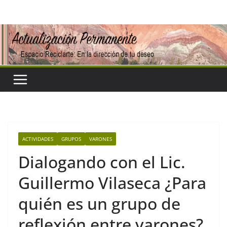
Saltar
al
contenido
ACTIVIDADES
GRUPOS
VARONES
Dialogando con el Lic.
Guillermo Vilaseca ¿Para
quién es un grupo de
reflexión entre varones?