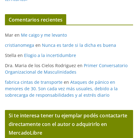
Comentarios recientes
Mar
en
Me caigo y me levanto
cristianomega
en
Nunca es tarde si la dicha es buena
Stella
en
Elogio a la incertidumbre
Dra. Maria de los Cielos Rodriguez
en
Primer Conversatorio
Organizacional de Masculinidades
fabrica cintas de transporte
en
Ataques de pánico en
menores de 30. Son cada vez más usuales, debido a la
sobrecarga de responsabilidades y al estrés diario
Si te interesa tener tu ejemplar podés contactarte
directamente con el autor o adquirirlo en
MercadoLibre