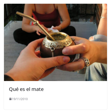
Qué es el mate
19/11/2010