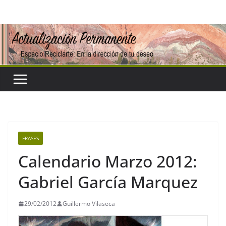
Saltar
al
contenido
FRASES
Calendario Marzo 2012:
Gabriel García Marquez
29/02/2012
Guillermo Vilaseca