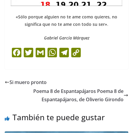
«Sólo porque alguien no te ame como quieres, no
significa que no te ame con todo su ser»
.
Gabriel García Márquez
F
T
G
W
T
C
a
w
m
h
el
o
c
itt
ai
at
e
p
e
er
l
s
gr
y
Si muero pronto
b
A
a
Li
Poema 8 de Espantapájaros Poema 8 de
o
p
m
n
Espantapájaros, de Oliverio Girondo
o
p
k
También te puede gustar
k