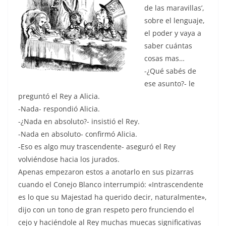
de las maravillas’,
sobre el lenguaje,
el poder y vaya a
saber cuántas
cosas mas…
-¿Qué sabés de
ese asunto?- le
preguntó el Rey a Alicia.
-Nada- respondió Alicia.
-¿Nada en absoluto?- insistió el Rey.
-Nada en absoluto- confirmó Alicia.
-Eso es algo muy trascendente- aseguró el Rey
volviéndose hacia los jurados.
Apenas empezaron estos a anotarlo en sus pizarras
cuando el Conejo Blanco interrumpió: «Intrascendente
es lo que su Majestad ha querido decir, naturalmente»,
dijo con un tono de gran respeto pero frunciendo el
cejo y haciéndole al Rey muchas muecas significativas