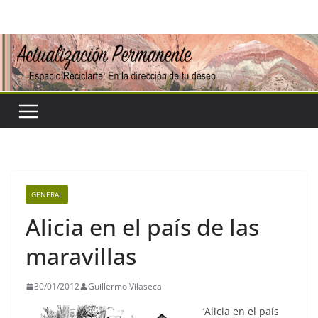
Saltar
al
contenido
GENERAL
Alicia en el país de las
maravillas
30/01/2012
Guillermo Vilaseca
‘Alicia en el país