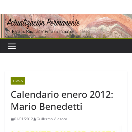
Saltar
al
contenido
FRASES
Calendario enero 2012:
Mario Benedetti
01/01/2012
Guillermo Vilaseca