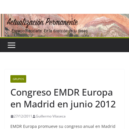
Saltar
al
contenido
GRUPOS
Congreso EMDR Europa
en Madrid en junio 2012
27/12/2011
Guillermo Vilaseca
EMDR Europa promueve su congreso anual en Madrid