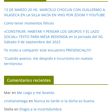
d
e
13 DE MARZO 20 HS. MARCELO CHOCLIN CON GUILLERMO A.
o
VILASECA EN LA SILLA VACÍA EN VIVO POR ZOOM Y YOUTUBE
Como tener momentos felices
«CONSTRUIR, HABITAR Y PENSAR LOS GRUPOS Y EL LAZO
SOCIAL» TEXTO PARA MESA REDONDA en la Jornada del IIG
Sábado 9 de septiembre del 2023
Te invito a compartir este encuentro PRESENCIAL!!!!!
“Cuando avanzo, me despido e incursiono en nuevos
territorios»
Comentarios recientes
Mar
en
Me caigo y me levanto
cristianomega
en
Nunca es tarde si la dicha es buena
Stella
en
Elogio a la incertidumbre