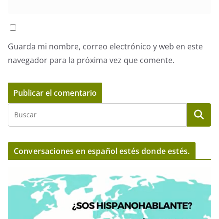
Guarda mi nombre, correo electrónico y web en este
navegador para la próxima vez que comente.
Conversaciones en español estés donde estés.
R
e
p
r