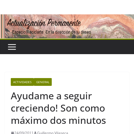
Saltar
al
contenido
ACTIVIDADES
GENERAL
Ayudame a seguir
creciendo! Son como
máximo dos minutos
24/09/2011
Guillermo Vilaseca