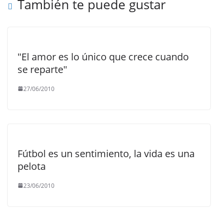
También te puede gustar
k
"El amor es lo único que crece cuando
se reparte"
27/06/2010
Fútbol es un sentimiento, la vida es una
pelota
23/06/2010