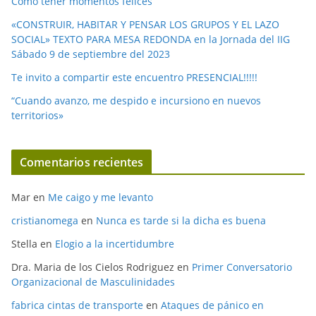
Como tener momentos felices
«CONSTRUIR, HABITAR Y PENSAR LOS GRUPOS Y EL LAZO
SOCIAL» TEXTO PARA MESA REDONDA en la Jornada del IIG
Sábado 9 de septiembre del 2023
Te invito a compartir este encuentro PRESENCIAL!!!!!
“Cuando avanzo, me despido e incursiono en nuevos
territorios»
Comentarios recientes
Mar
en
Me caigo y me levanto
cristianomega
en
Nunca es tarde si la dicha es buena
Stella
en
Elogio a la incertidumbre
Dra. Maria de los Cielos Rodriguez
en
Primer Conversatorio
Organizacional de Masculinidades
fabrica cintas de transporte
en
Ataques de pánico en