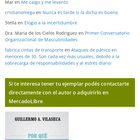
Mar
en
Me caigo y me levanto
cristianomega
en
Nunca es tarde si la dicha es buena
Stella
en
Elogio a la incertidumbre
Dra. Maria de los Cielos Rodriguez
en
Primer Conversatorio
Organizacional de Masculinidades
fabrica cintas de transporte
en
Ataques de pánico en
menores de 30. Son cada vez más usuales, debido a la
sobrecarga de responsabilidades y al estrés diario
Si te interesa tener tu ejemplar podés contactarte
directamente con el autor o adquirirlo en
MercadoLibre