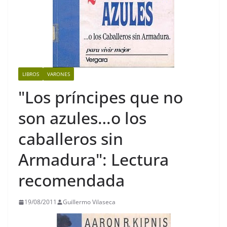
LIBROS
VARONES
"Los príncipes que no
son azules…o los
caballeros sin
Armadura": Lectura
recomendada
19/08/2011
Guillermo Vilaseca