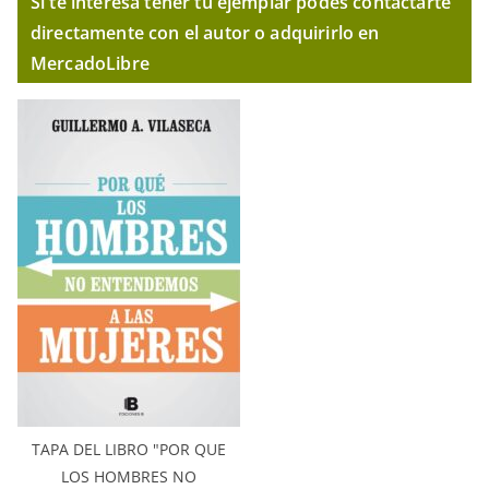
Si te interesa tener tu ejemplar podés contactarte
directamente con el autor o adquirirlo en
MercadoLibre
TAPA DEL LIBRO "POR QUE
LOS HOMBRES NO