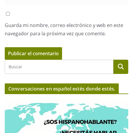
Guarda mi nombre, correo electrónico y web en este
navegador para la próxima vez que comente.
Conversaciones en español estés donde estés.
R
e
p
r
o