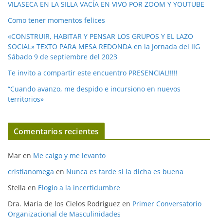
o
VILASECA EN LA SILLA VACÍA EN VIVO POR ZOOM Y YOUTUBE
Como tener momentos felices
«CONSTRUIR, HABITAR Y PENSAR LOS GRUPOS Y EL LAZO
SOCIAL» TEXTO PARA MESA REDONDA en la Jornada del IIG
Sábado 9 de septiembre del 2023
Te invito a compartir este encuentro PRESENCIAL!!!!!
“Cuando avanzo, me despido e incursiono en nuevos
territorios»
Comentarios recientes
Mar
en
Me caigo y me levanto
cristianomega
en
Nunca es tarde si la dicha es buena
Stella
en
Elogio a la incertidumbre
Dra. Maria de los Cielos Rodriguez
en
Primer Conversatorio
Organizacional de Masculinidades