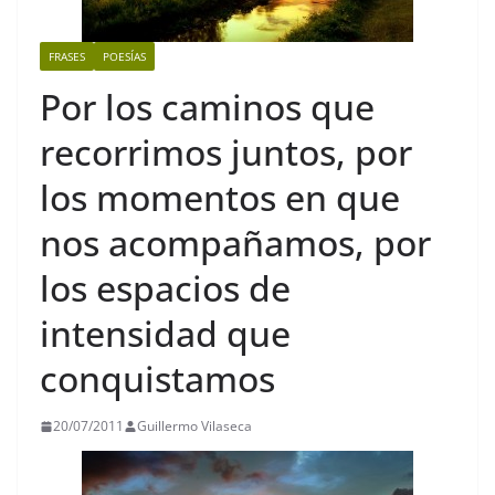
FRASES
POESÍAS
Por los caminos que
recorrimos juntos, por
los momentos en que
nos acompañamos, por
los espacios de
intensidad que
conquistamos
20/07/2011
Guillermo Vilaseca