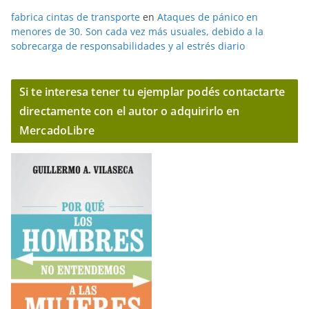
fabrica cintas de transporte
en
Ataques de pánico en
menores de 30. Son cada vez más usuales, debido a la
sobrecarga de responsabilidades y al estrés diario
Si te interesa tener tu ejemplar podés contactarte
directamente con el autor o adquirirlo en
MercadoLibre