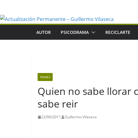
Saltar
al
contenido
AUTOR
PSICODRAMA
RECICLARTE
FRASES
Quien no sabe llorar 
sabe reir
22/06/2011
Guillermo Vilaseca