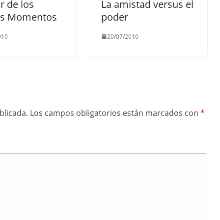
or de los
La amistad versus el
s Momentos
poder
010
20/07/2010
blicada.
Los campos obligatorios están marcados con
*