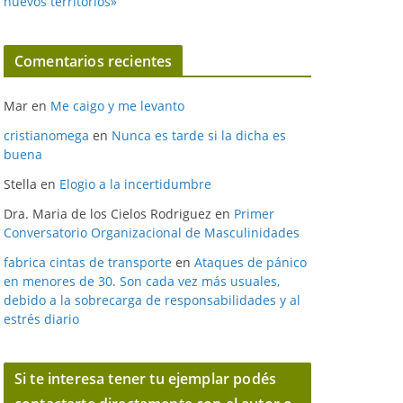
nuevos territorios»
Comentarios recientes
Mar
en
Me caigo y me levanto
cristianomega
en
Nunca es tarde si la dicha es
buena
Stella
en
Elogio a la incertidumbre
Dra. Maria de los Cielos Rodriguez
en
Primer
Conversatorio Organizacional de Masculinidades
fabrica cintas de transporte
en
Ataques de pánico
en menores de 30. Son cada vez más usuales,
debido a la sobrecarga de responsabilidades y al
estrés diario
Si te interesa tener tu ejemplar podés