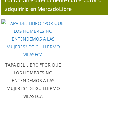
contactarte directamente con el autor o
adquirirlo en MercadoLibre
TAPA DEL LIBRO "POR QUE
LOS HOMBRES NO
ENTENDEMOS A LAS
MUJERES" DE GUILLERMO
VILASECA