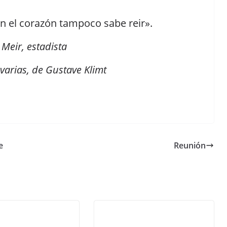
on el corazón tampoco sabe reir».
Meir, estadista
varias, de Gustave Klimt
e
Reunión