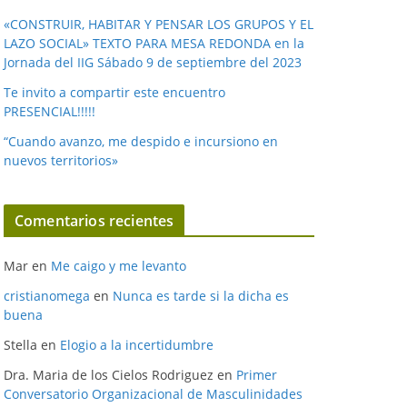
«CONSTRUIR, HABITAR Y PENSAR LOS GRUPOS Y EL
LAZO SOCIAL» TEXTO PARA MESA REDONDA en la
Jornada del IIG Sábado 9 de septiembre del 2023
Te invito a compartir este encuentro
PRESENCIAL!!!!!
“Cuando avanzo, me despido e incursiono en
nuevos territorios»
Comentarios recientes
Mar
en
Me caigo y me levanto
cristianomega
en
Nunca es tarde si la dicha es
buena
Stella
en
Elogio a la incertidumbre
Dra. Maria de los Cielos Rodriguez
en
Primer
Conversatorio Organizacional de Masculinidades