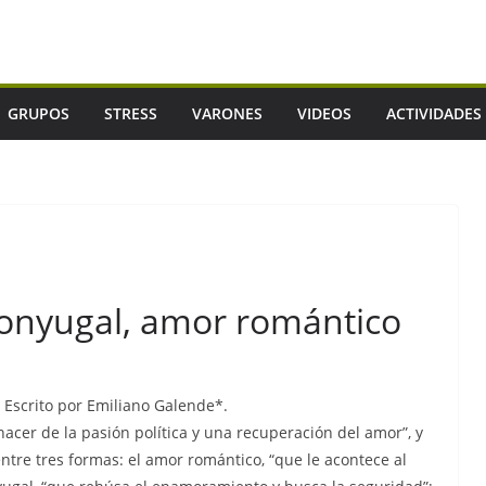
GRUPOS
STRESS
VARONES
VIDEOS
ACTIVIDADES
conyugal, amor romántico
Escrito por Emiliano Galende*.
nacer de la pasión política y una recuperación del amor”, y
 entre tres formas: el amor romántico, “que le acontece al