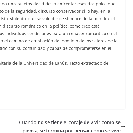
cada uno, sujetos decididos a enfrentar esos dos polos que
o de la seguridad, discurso conservador si lo hay, en la
cista, violento, que se vale desde siempre de la mentira, el
 discurso romántico en la política, como creo está
los individuos condiciones para un renacer romántico en el
én el camino de ampliación del dominio de los valores de la
etido con su comunidad y capaz de comprometerse en el
taria de la Universidad de Lanús. Texto extractado del
Cuando no se tiene el coraje de vivir como se
piensa, se termina por pensar como se vive