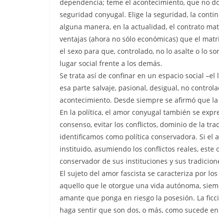
dependencia; teme el acontecimiento, que no dom
seguridad conyugal. Elige la seguridad, la contin
alguna manera, en la actualidad, el contrato matr
ventajas (ahora no sólo económicas) que el matri
el sexo para que, controlado, no lo asalte o lo s
lugar social frente a los demás.
Se trata así de confinar en un espacio social –el
esa parte salvaje, pasional, desigual, no contr
acontecimiento. Desde siempre se afirmó que la
En la política, el amor conyugal también se expre
consenso, evitar los conflictos, dominio de la tra
identificamos como política conservadora. Si el
instituido, asumiendo los conflictos reales, est
conservador de sus instituciones y sus tradicion
El sujeto del amor fascista se caracteriza por los
aquello que le otorgue una vida autónoma, siem
amante que ponga en riesgo la posesión. La ficci
haga sentir que son dos, o más, como sucede en 