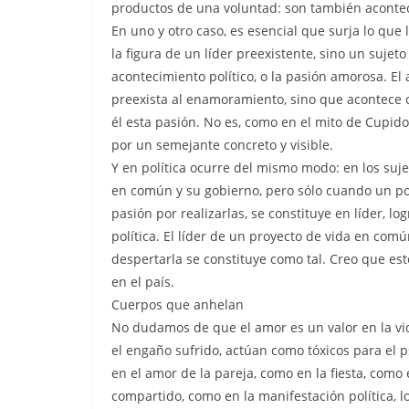
productos de una voluntad: son también aconte
En uno y otro caso, es esencial que surja lo qu
la figura de un líder preexistente, sino un suje
acontecimiento político, o la pasión amorosa. El
preexista al enamoramiento, sino que acontece 
él esta pasión. No es, como en el mito de Cupid
por un semejante concreto y visible.
Y en política ocurre del mismo modo: en los sujeto
en común y su gobierno, pero sólo cuando un pol
pasión por realizarlas, se constituye en líder, l
política. El líder de un proyecto de vida en comú
despertarla se constituye como tal. Creo que est
en el país.
Cuerpos que anhelan
No dudamos de que el amor es un valor en la vida
el engaño sufrido, actúan como tóxicos para el
en el amor de la pareja, como en la fiesta, como
compartido, como en la manifestación política, lo