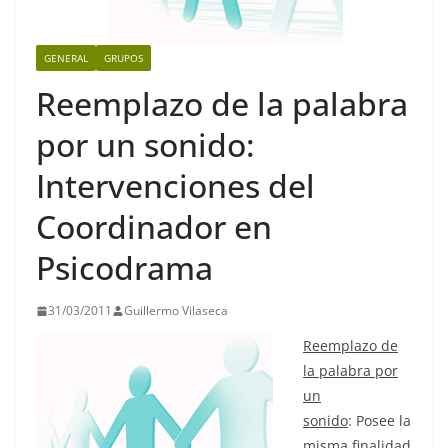
GENERAL
GRUPOS
Reemplazo de la palabra
por un sonido:
Intervenciones del
Coordinador en
Psicodrama
31/03/2011
Guillermo Vilaseca
Reemplazo de
la palabra por
un
sonido
: Posee la
misma finalidad