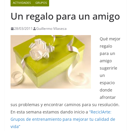
ACTIVIDADES
GRUPOS
Un regalo para un amigo
28/03/2011
Guillermo Vilaseca
Qué mejor
regalo
para un
amigo
sugerirle
un
espacio
donde
afrontar
sus problemas y encontrar caminos para su resolución.
En esta semana estamos dando inicio a
“ReciclArte:
Grupos de entrenamiento para mejorar tu calidad de
vida”