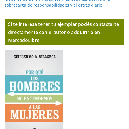
sobrecarga de responsabilidades y al estrés diario
Si te interesa tener tu ejemplar podés contactarte
directamente con el autor o adquirirlo en
MercadoLibre