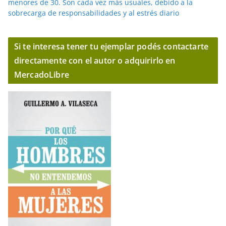
menores de 30. Son cada vez más usuales, debido a la
sobrecarga de responsabilidades y al estrés diario
Si te interesa tener tu ejemplar podés contactarte
directamente con el autor o adquirirlo en
MercadoLibre