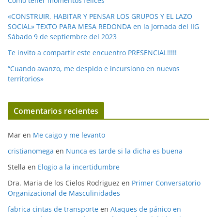
Como tener momentos felices
«CONSTRUIR, HABITAR Y PENSAR LOS GRUPOS Y EL LAZO
SOCIAL» TEXTO PARA MESA REDONDA en la Jornada del IIG
Sábado 9 de septiembre del 2023
Te invito a compartir este encuentro PRESENCIAL!!!!!
“Cuando avanzo, me despido e incursiono en nuevos
territorios»
Comentarios recientes
Mar
en
Me caigo y me levanto
cristianomega
en
Nunca es tarde si la dicha es buena
Stella
en
Elogio a la incertidumbre
Dra. Maria de los Cielos Rodriguez
en
Primer Conversatorio
Organizacional de Masculinidades
fabrica cintas de transporte
en
Ataques de pánico en