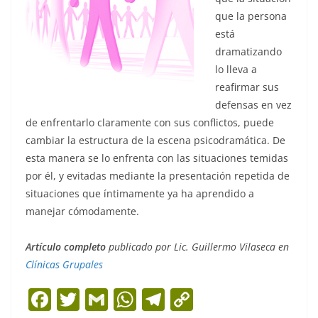
que la persona
está
dramatizando
lo lleva a
reafirmar sus
defensas en vez
de enfrentarlo claramente con sus conflictos, puede
cambiar la estructura de la escena psicodramática. De
esta manera se lo enfrenta con las situaciones temidas
por él, y evitadas mediante la presentación repetida de
situaciones que íntimamente ya ha aprendido a
manejar cómodamente.
Artículo completo
publicado por Lic. Guillermo Vilaseca en
Clínicas Grupales
F
T
G
W
T
C