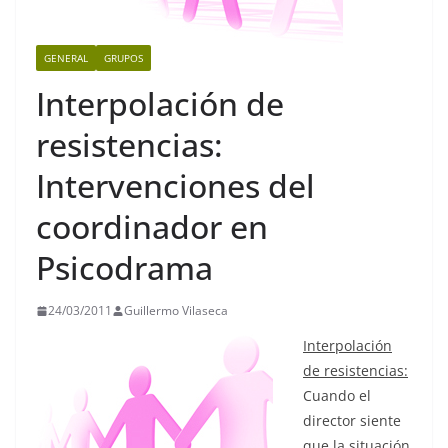
GENERAL
GRUPOS
Interpolación de
resistencias:
Intervenciones del
coordinador en
Psicodrama
24/03/2011
Guillermo Vilaseca
Interpolación
de resistencias:
Cuando el
director siente
que la situación