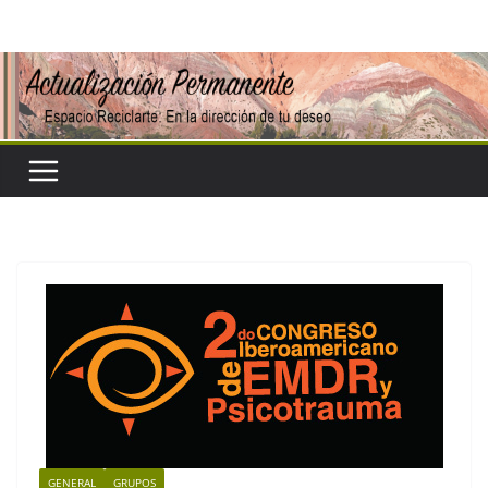
Saltar
al
contenido
GENERAL
GRUPOS