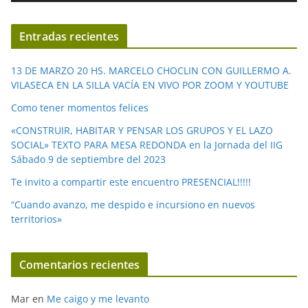
v
í
Entradas recientes
d
e
13 DE MARZO 20 HS. MARCELO CHOCLIN CON GUILLERMO A.
o
VILASECA EN LA SILLA VACÍA EN VIVO POR ZOOM Y YOUTUBE
Como tener momentos felices
«CONSTRUIR, HABITAR Y PENSAR LOS GRUPOS Y EL LAZO
SOCIAL» TEXTO PARA MESA REDONDA en la Jornada del IIG
Sábado 9 de septiembre del 2023
Te invito a compartir este encuentro PRESENCIAL!!!!!
“Cuando avanzo, me despido e incursiono en nuevos
territorios»
Comentarios recientes
Mar
en
Me caigo y me levanto