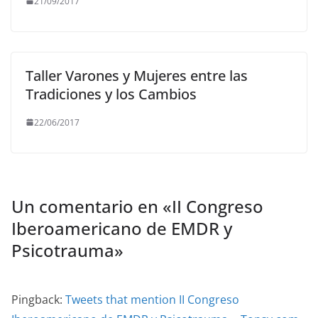
21/09/2017
Taller Varones y Mujeres entre las
Tradiciones y los Cambios
22/06/2017
Un comentario en «
II Congreso
Iberoamericano de EMDR y
Psicotrauma
»
Pingback:
Tweets that mention II Congreso