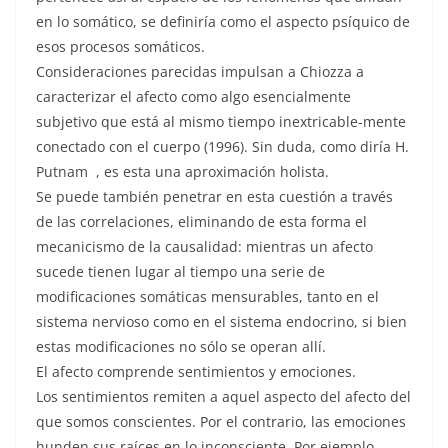
en lo somático, se definiría como el aspecto psíquico de
esos procesos somáticos.
Consideraciones parecidas impulsan a Chiozza a
caracterizar el afecto como algo esencialmente
subjetivo que está al mismo tiempo inextricable-mente
conectado con el cuerpo (1996). Sin duda, como diría H.
Putnam , es esta una aproximación holista.
Se puede también penetrar en esta cuestión a través
de las correlaciones, eliminando de esta forma el
mecanicismo de la causalidad: mientras un afecto
sucede tienen lugar al tiempo una serie de
modificaciones somáticas mensurables, tanto en el
sistema nervioso como en el sistema endocrino, si bien
estas modificaciones no sólo se operan allí.
El afecto comprende sentimientos y emociones.
Los sentimientos remiten a aquel aspecto del afecto del
que somos conscientes. Por el contrario, las emociones
hunden sus raíces en lo inconsciente. Por ejemplo,