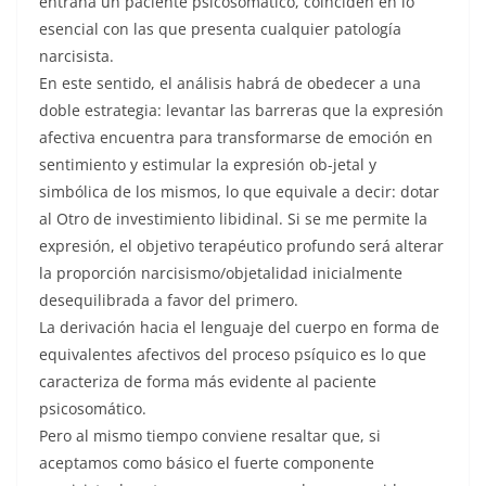
entraña un paciente psicosomático, coinciden en lo
esencial con las que presenta cualquier patología
narcisista.
En este sentido, el análisis habrá de obedecer a una
doble estrategia: levantar las barreras que la expresión
afectiva encuentra para transformarse de emoción en
sentimiento y estimular la expresión ob-jetal y
simbólica de los mismos, lo que equivale a decir: dotar
al Otro de investimiento libidinal. Si se me permite la
expresión, el objetivo terapéutico profundo será alterar
la proporción narcisismo/objetalidad inicialmente
desequilibrada a favor del primero.
La derivación hacia el lenguaje del cuerpo en forma de
equivalentes afectivos del proceso psíquico es lo que
caracteriza de forma más evidente al paciente
psicosomático.
Pero al mismo tiempo conviene resaltar que, si
aceptamos como básico el fuerte componente