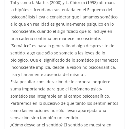
Tal y como I. Mathis (2000) y L. Chiozza (1998) afirman,
la hipótesis freudiana sustentada en el Esquema del
psicoanálisis lleva a considerar que llamamos somático
a lo que en realidad es genuina-mente psíquico en lo
inconsciente, cuando el significado que lo incluye en
una cadena continua permanece inconsciente.
“Somático” es para la generalidad algo desprovisto de
sentido, algo que sólo se somete a las leyes de lo
biológico. Que el significado de lo somático permanezca
inconsciente implica, desde la visión no psicoanalítica,
lisa y llanamente ausencia del mismo .
Esta peculiar consideración de lo corporal adquiere
suma importancia para que el fenómeno psico-
somático sea integrable en el campo psicoanalítico.
Partiremos en lo sucesivo de que tanto los sentimientos
como las emociones no sólo llevan aparejada una
sensación sino también un sentido.
¿Cómo desvelar el sentido? El sentido se muestra en