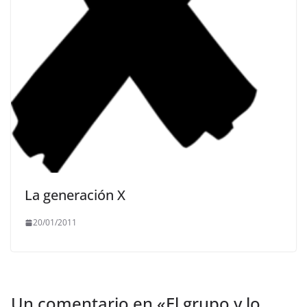
La generación X
20/01/2011
Un comentario en «
El grupo y lo