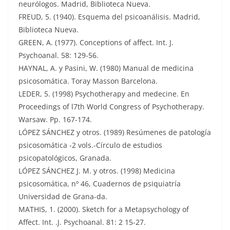
neurólogos. Madrid, Biblioteca Nueva.
FREUD, 5. (1940). Esquema del psicoanálisis. Madrid,
Biblioteca Nueva.
GREEN, A. (1977). Conceptions of affect. Int. J.
Psychoanal. 58: 129-56.
HAYNAL, A. y Pasini, W. (1980) Manual de medicina
psicosomática. Toray Masson Barcelona.
LEDER, 5. (1998) Psychotherapy and medecine. En
Proceedings of l7th World Congress of Psychotherapy.
Warsaw. Pp. 167-174.
LÓPEZ SÁNCHEZ y otros. (1989) Resúmenes de patología
psicosomática -2 vols.-Círculo de estudios
psicopatológicos, Granada.
LÓPEZ SÁNCHEZ J. M. y otros. (1998) Medicina
psicosomática, nº 46, Cuadernos de psiquiatría
Universidad de Grana-da.
MATHIS, 1. (2000). Sketch for a Metapsychology of
Affect. Int. .J. Psychoanal. 81: 2 15-27.