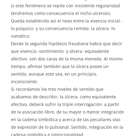
si este fenómeno se repite con insistente regularidad
tendremos como consecuencia el nicho ulceroso.
Queda establecido así el nexo entre la vivencia inicial -
lo psíquico- y su consecuencia remota: la úlcera- lo
somático.
Desde la segunda hipótesis freudiana habrá que decir
que vivencia -sentimiento- y úlcera -equivalente
afectivo- son dos caras de la misma moneda. Al mismo
tiempo, afirmar también que la úlcera posee un
sentido, aunque este sea, en un principio,
inconsciente.
Si recordamos los tres niveles de sentido que
acabamos de describir, la úlcera, como equivalente
afectivo, deberá sufrir la triple interrogación: a partir
de la asociación libre, de su mayor o menor integración
en la cadena simbólica y acerca de las peculiares vías
de expresión de lo pulsional. Sentido, integración en la
cadena simbólica e intencionalidad.