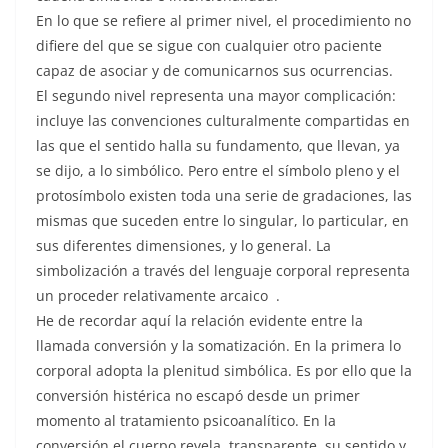
En lo que se refiere al primer nivel, el procedimiento no
difiere del que se sigue con cualquier otro paciente
capaz de asociar y de comunicarnos sus ocurrencias.
El segundo nivel representa una mayor complicación:
incluye las convenciones culturalmente compartidas en
las que el sentido halla su fundamento, que llevan, ya
se dijo, a lo simbólico. Pero entre el símbolo pleno y el
protosímbolo existen toda una serie de gradaciones, las
mismas que suceden entre lo singular, lo particular, en
sus diferentes dimensiones, y lo general. La
simbolización a través del lenguaje corporal representa
un proceder relativamente arcaico .
He de recordar aquí la relación evidente entre la
llamada conversión y la somatización. En la primera lo
corporal adopta la plenitud simbólica. Es por ello que la
conversión histérica no escapó desde un primer
momento al tratamiento psicoanalítico. En la
conversión el cuerpo revela, transparente, su sentido y