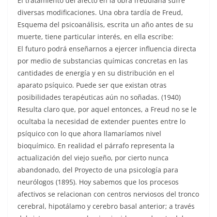
El tratamiento del afecto en la obra freudiana sufre
diversas modificaciones. Una obra tardía de Freud,
Esquema del psicoanálisis, escrita un año antes de su
muerte, tiene particular interés, en ella escribe:
El futuro podrá enseñarnos a ejercer influencia directa
por medio de substancias químicas concretas en las
cantidades de energía y en su distribución en el
aparato psíquico. Puede ser que existan otras
posibilidades terapéuticas aún no soñadas. (1940)
Resulta claro que, por aquel entonces, a Freud no se le
ocultaba la necesidad de extender puentes entre lo
psíquico con lo que ahora llamaríamos nivel
bioquímico. En realidad el párrafo representa la
actualización del viejo sueño, por cierto nunca
abandonado, del Proyecto de una psicología para
neurólogos (1895). Hoy sabemos que los procesos
afectivos se relacionan con centros nerviosos del tronco
cerebral, hipotálamo y cerebro basal anterior; a través