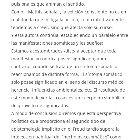
pulsionales que animan al sentido.
Como I. Mathis señala , la volición consciente no es en
realidad la que instiga la acción, como intuitivamente
tendemos a creer, sino que afecta sólo su curso.
Y esta autora continúa, estableciendo un paralelo entre
las manifestaciones somáticas y los sueños:
Estamos acostumbrados -dice- a aceptar que toda
manifestación onírica posee significado; por el
contrario, cuando se trata de un síntoma somático
reaccionamos de distinta forma. El síntoma somático
sólo posee significado en el seno del discurso médico:
herencia, influencias ambientales, etc. El resultado de
este modo de ver las cosas es un cuerpo no simbólico
desprovisto de significados.
A modo de conclusión diremos que esta perspectiva
holística que proporciona el segundo tipo de
epistemología implícito en el Freud tardío supera la
intelección habitual del “hecho psicosomático” como