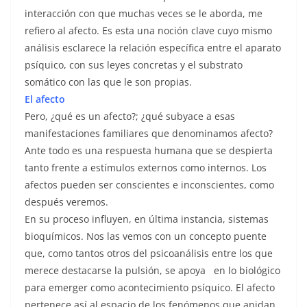
interacción con que muchas veces se le aborda, me
refiero al afecto. Es esta una noción clave cuyo mismo
análisis esclarece la relación específica entre el aparato
psíquico, con sus leyes concretas y el substrato
somático con las que le son propias.
El afecto
Pero, ¿qué es un afecto?; ¿qué subyace a esas
manifestaciones familiares que denominamos afecto?
Ante todo es una respuesta humana que se despierta
tanto frente a estímulos externos como internos. Los
afectos pueden ser conscientes e inconscientes, como
después veremos.
En su proceso influyen, en última instancia, sistemas
bioquímicos. Nos las vemos con un concepto puente
que, como tantos otros del psicoanálisis entre los que
merece destacarse la pulsión, se apoya en lo biológico
para emerger como acontecimiento psíquico. El afecto
pertenece así al espacio de los fenómenos que anidan