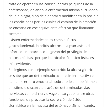
trata de operar en las consecuencias psíquicas de la
enfermedad, dejando la enfermedad misma al cuidado
de la biología, sino de elaborar y modificar en lo posible
las condiciones por las cuales el camino de la emoción
se encarna en ese equivalente afectivo que llamamos
síntoma.
Existen enfermedades tales como el úlcus
gastroduodenal, la colitis ulcerosa, la psoriasis o el
infarto de miocardio, que gozan del privilegio de “ser
psicosomáticas” porque la articulación psico-física es
más evidente.
Si elegimos como ejemplo socorrido la úlcera gástrica,
se sabe que un determinado acontecimiento activa el
llamado cerebro emocional -sobre todo el hipotálamo-;
el estímulo discurre a través de determinadas vías
nerviosas como el nervio vago encargado, entre otras
funciones, de provocar la secre-ción de ácido
clorhídrico en la mucosa del estómago. Simplificando,