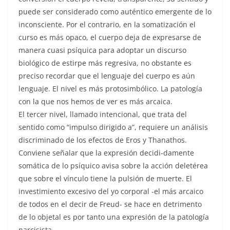
puede ser considerado como auténtico emergente de lo
inconsciente. Por el contrario, en la somatización el
curso es más opaco, el cuerpo deja de expresarse de
manera cuasi psíquica para adoptar un discurso
biológico de estirpe más regresiva, no obstante es
preciso recordar que el lenguaje del cuerpo es aún
lenguaje. El nivel es más protosimbólico. La patología
con la que nos hemos de ver es más arcaica.
El tercer nivel, llamado intencional, que trata del
sentido como “impulso dirigido a”, requiere un análisis
discriminado de los efectos de Eros y Thanathos.
Conviene señalar que la expresión decidi-damente
somática de lo psíquico avisa sobre la acción deletérea
que sobre el vínculo tiene la pulsión de muerte. El
investimiento excesivo del yo corporal -el más arcaico
de todos en el decir de Freud- se hace en detrimento
de lo objetal es por tanto una expresión de la patología
narcisista.