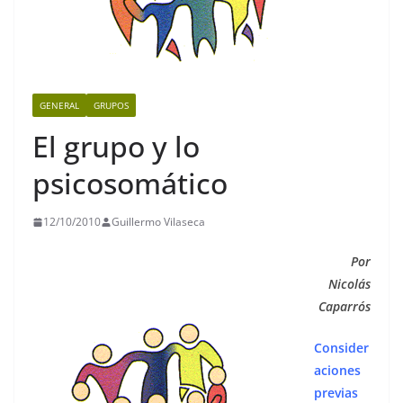
GENERAL
GRUPOS
El grupo y lo
psicosomático
12/10/2010
Guillermo Vilaseca
Por
Nicolás
Caparrós
Consider
aciones
previas