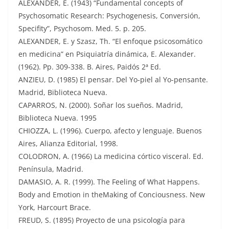
ALEXANDER, E. (1943) “Fundamental concepts of
Psychosomatic Research: Psychogenesis, Conversión,
Specifity”, Psychosom. Med. 5. p. 205.
ALEXANDER, E. y Szasz, Th. “El enfoque psicosomático
en medicina” en Psiquiatría dinámica, E. Alexander.
(1962). Pp. 309-338. B. Aires, Paidós 2ª Ed.
ANZIEU, D. (1985) El pensar. Del Yo-piel al Yo-pensante.
Madrid, Biblioteca Nueva.
CAPARROS, N. (2000). Soñar los sueños. Madrid,
Biblioteca Nueva. 1995
CHIOZZA, L. (1996). Cuerpo, afecto y lenguaje. Buenos
Aires, Alianza Editorial, 1998.
COLODRON, A. (1966) La medicina córtico visceral. Ed.
Península, Madrid.
DAMASIO, A. R. (1999). The Feeling of What Happens.
Body and Emotion in theMaking of Conciousness. New
York, Harcourt Brace.
FREUD, S. (1895) Proyecto de una psicología para