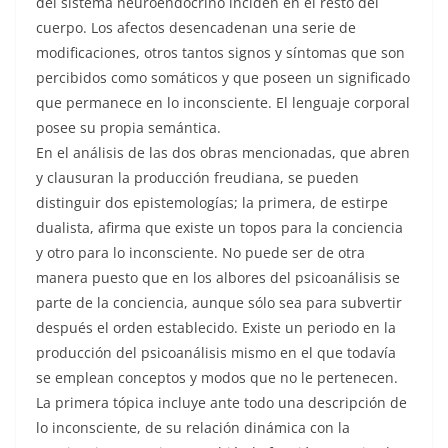
del sistema neuroendocrino inciden en el resto del
cuerpo. Los afectos desencadenan una serie de
modificaciones, otros tantos signos y síntomas que son
percibidos como somáticos y que poseen un significado
que permanece en lo inconsciente. El lenguaje corporal
posee su propia semántica.
En el análisis de las dos obras mencionadas, que abren
y clausuran la producción freudiana, se pueden
distinguir dos epistemologías; la primera, de estirpe
dualista, afirma que existe un topos para la conciencia
y otro para lo inconsciente. No puede ser de otra
manera puesto que en los albores del psicoanálisis se
parte de la conciencia, aunque sólo sea para subvertir
después el orden establecido. Existe un periodo en la
producción del psicoanálisis mismo en el que todavía
se emplean conceptos y modos que no le pertenecen.
La primera tópica incluye ante todo una descripción de
lo inconsciente, de su relación dinámica con la