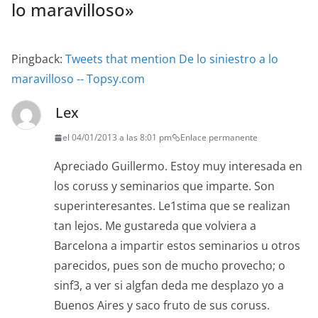
lo maravilloso
»
Pingback:
Tweets that mention De lo siniestro a lo
maravilloso -- Topsy.com
Lex
el 04/01/2013 a las 8:01 pm
Enlace permanente
Apreciado Guillermo. Estoy muy interesada en
los coruss y seminarios que imparte. Son
superinteresantes. Le1stima que se realizan
tan lejos. Me gustareda que volviera a
Barcelona a impartir estos seminarios u otros
parecidos, pues son de mucho provecho; o
sinf3, a ver si algfan deda me desplazo yo a
Buenos Aires y saco fruto de sus coruss.