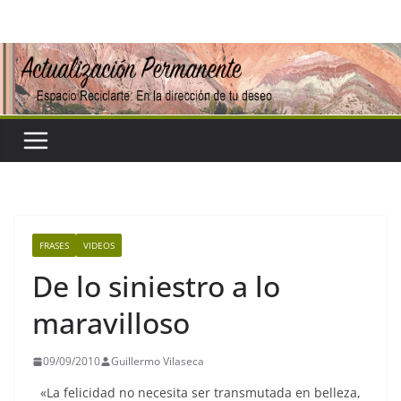
Saltar
al
contenido
FRASES
VIDEOS
De lo siniestro a lo
maravilloso
09/09/2010
Guillermo Vilaseca
«La felicidad no necesita ser transmutada en belleza,