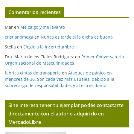
Comentarios recientes
Mar
en
Me caigo y me levanto
cristianomega
en
Nunca es tarde si la dicha es buena
Stella
en
Elogio a la incertidumbre
Dra. Maria de los Cielos Rodriguez
en
Primer Conversatorio
Organizacional de Masculinidades
fabrica cintas de transporte
en
Ataques de pánico en
menores de 30. Son cada vez más usuales, debido a la
sobrecarga de responsabilidades y al estrés diario
Si te interesa tener tu ejemplar podés contactarte
directamente con el autor o adquirirlo en
MercadoLibre