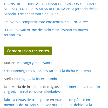
«CONSTRUIR, HABITAR Y PENSAR LOS GRUPOS Y EL LAZO
SOCIAL» TEXTO PARA MESA REDONDA en la Jornada del IIG
Sábado 9 de septiembre del 2023
Te invito a compartir este encuentro PRESENCIAL!!!!!
“Cuando avanzo, me despido e incursiono en nuevos
territorios»
Comentarios recientes
Mar
en
Me caigo y me levanto
cristianomega
en
Nunca es tarde si la dicha es buena
Stella
en
Elogio a la incertidumbre
Dra. Maria de los Cielos Rodriguez
en
Primer Conversatorio
Organizacional de Masculinidades
fabrica cintas de transporte
en
Ataques de pánico en
menores de 30. Son cada vez más usuales, debido a la