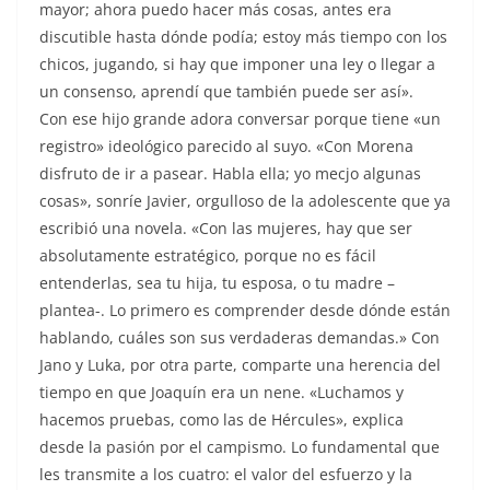
mayor; ahora puedo hacer más cosas, antes era
discutible hasta dónde podía; estoy más tiempo con los
chicos, jugando, si hay que imponer una ley o llegar a
un consenso, aprendí que también puede ser así».
Con ese hijo grande adora conversar porque tiene «un
registro» ideológico parecido al suyo. «Con Morena
disfruto de ir a pasear. Habla ella; yo mecjo algunas
cosas», sonríe Javier, orgulloso de la adolescente que ya
escribió una novela. «Con las mujeres, hay que ser
absolutamente estratégico, porque no es fácil
entenderlas, sea tu hija, tu esposa, o tu madre –
plantea-. Lo primero es comprender desde dónde están
hablando, cuáles son sus verdaderas demandas.» Con
Jano y Luka, por otra parte, comparte una herencia del
tiempo en que Joaquín era un nene. «Luchamos y
hacemos pruebas, como las de Hércules», explica
desde la pasión por el campismo. Lo fundamental que
les transmite a los cuatro: el valor del esfuerzo y la