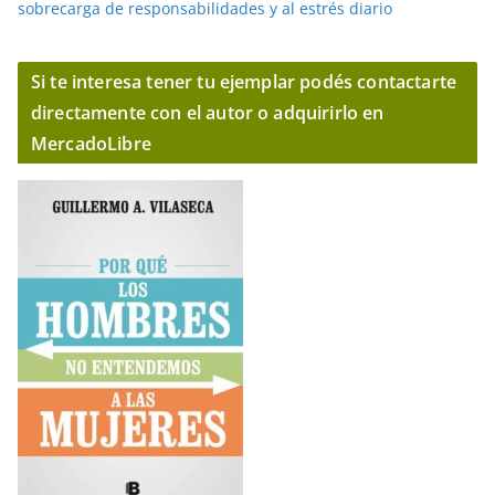
sobrecarga de responsabilidades y al estrés diario
Si te interesa tener tu ejemplar podés contactarte
directamente con el autor o adquirirlo en
MercadoLibre