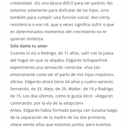
creatividad. «Es una época difícil para ser padres. No
estamos solamente para disfrutar de los hijos, sino
también para cumplir una función social. Veo cierta
resistencia a ese rol, que a veces significa sufrir o que
en determinados momentos del crecimiento no te
quieran sintetiza.
Sólo dame tu amor
Cuando lo vio a Rodrigo, de 11 años, salir con la jueza
del hogar en que se alojaba, Edgardo Schapachnik
experimento una sensación conocida. «Fue tan
emocionante como ver el parto de mis hijos mayores»,
afirma. Edgardo ahora tiene 64 años y cuatro varones:
Fernando, de 33, Alejo, de 29, Walter, de 18 y Rodrigo,
de 15. Los doa últimos, como le gusta decir, «llegaron
caminando, por la vía de la adopción».
Antes, Edgardo había formado pareja con Susana luego
de la separación de la madre de los dos primeros.
«Hace veinte años que estamos juntos, pero tuvimos