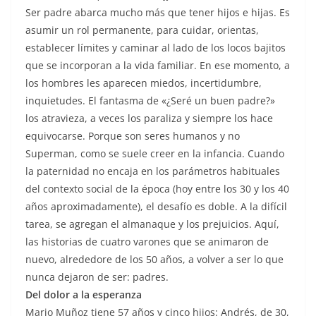
Ser padre abarca mucho más que tener hijos e hijas. Es
asumir un rol permanente, para cuidar, orientas,
establecer límites y caminar al lado de los locos bajitos
que se incorporan a la vida familiar. En ese momento, a
los hombres les aparecen miedos, incertidumbre,
inquietudes. El fantasma de «¿Seré un buen padre?»
los atravieza, a veces los paraliza y siempre los hace
equivocarse. Porque son seres humanos y no
Superman, como se suele creer en la infancia. Cuando
la paternidad no encaja en los parámetros habituales
del contexto social de la época (hoy entre los 30 y los 40
años aproximadamente), el desafío es doble. A la difícil
tarea, se agregan el almanaque y los prejuicios. Aquí,
las historias de cuatro varones que se animaron de
nuevo, alrededore de los 50 años, a volver a ser lo que
nunca dejaron de ser: padres.
Del dolor a la esperanza
Mario Muñoz tiene 57 años y cinco hijos: Andrés, de 30,