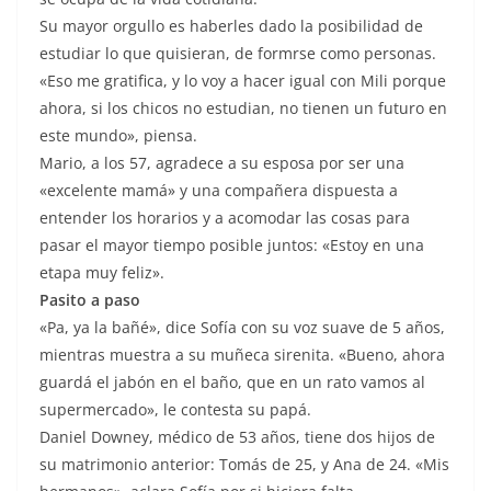
Su mayor orgullo es haberles dado la posibilidad de
estudiar lo que quisieran, de formrse como personas.
«Eso me gratifica, y lo voy a hacer igual con Mili porque
ahora, si los chicos no estudian, no tienen un futuro en
este mundo», piensa.
Mario, a los 57, agradece a su esposa por ser una
«excelente mamá» y una compañera dispuesta a
entender los horarios y a acomodar las cosas para
pasar el mayor tiempo posible juntos: «Estoy en una
etapa muy feliz».
Pasito a paso
«Pa, ya la bañé», dice Sofía con su voz suave de 5 años,
mientras muestra a su muñeca sirenita. «Bueno, ahora
guardá el jabón en el baño, que en un rato vamos al
supermercado», le contesta su papá.
Daniel Downey, médico de 53 años, tiene dos hijos de
su matrimonio anterior: Tomás de 25, y Ana de 24. «Mis