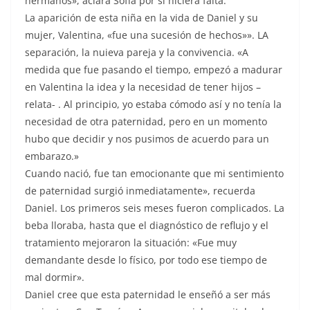
hermanos», aclara Sofía por si hiciera falta.
La aparición de esta niña en la vida de Daniel y su
mujer, Valentina, «fue una sucesión de hechos»». LA
separación, la nuieva pareja y la convivencia. «A
medida que fue pasando el tiempo, empezó a madurar
en Valentina la idea y la necesidad de tener hijos –
relata- . Al principio, yo estaba cómodo así y no tenía la
necesidad de otra paternidad, pero en un momento
hubo que decidir y nos pusimos de acuerdo para un
embarazo.»
Cuando nació, fue tan emocionante que mi sentimiento
de paternidad surgió inmediatamente», recuerda
Daniel. Los primeros seis meses fueron complicados. La
beba lloraba, hasta que el diagnóstico de reflujo y el
tratamiento mejoraron la situación: «Fue muy
demandante desde lo físico, por todo ese tiempo de
mal dormir».
Daniel cree que esta paternidad le enseñó a ser más