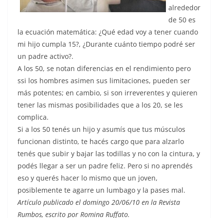
alrededor
de 50 es
la ecuación matemática: ¿Qué edad voy a tener cuando
mi hijo cumpla 15?, ¿Durante cuánto tiempo podré ser
un padre activo?.
A los 50, se notan diferencias en el rendimiento pero
ssi los hombres asimen sus limitaciones, pueden ser
más potentes; en cambio, si son irreverentes y quieren
tener las mismas posibilidades que a los 20, se les
complica.
Si a los 50 tenés un hijo y asumís que tus músculos
funcionan distinto, te hacés cargo que para alzarlo
tenés que subir y bajar las todillas y no con la cintura, y
podés llegar a ser un padre feliz. Pero si no aprendés
eso y querés hacer lo mismo que un joven,
posiblemente te agarre un lumbago y la pases mal.
Artículo publicado el domingo 20/06/10 en la Revista
Rumbos, escrito por Romina Ruffato.