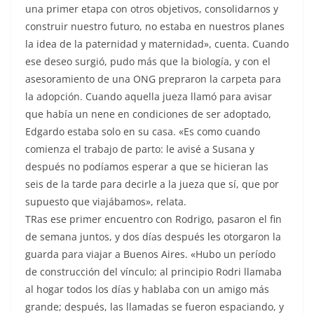
una primer etapa con otros objetivos, consolidarnos y
construir nuestro futuro, no estaba en nuestros planes
la idea de la paternidad y maternidad», cuenta. Cuando
ese deseo surgió, pudo más que la biología, y con el
asesoramiento de una ONG prepraron la carpeta para
la adopción. Cuando aquella jueza llamó para avisar
que había un nene en condiciones de ser adoptado,
Edgardo estaba solo en su casa. «Es como cuando
comienza el trabajo de parto: le avisé a Susana y
después no podíamos esperar a que se hicieran las
seis de la tarde para decirle a la jueza que sí, que por
supuesto que viajábamos», relata.
TRas ese primer encuentro con Rodrigo, pasaron el fin
de semana juntos, y dos días después les otorgaron la
guarda para viajar a Buenos Aires. «Hubo un período
de construcción del vínculo; al principio Rodri llamaba
al hogar todos los días y hablaba con un amigo más
grande; después, las llamadas se fueron espaciando, y