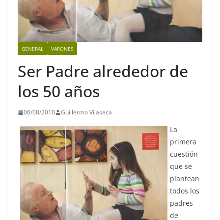
GENERAL
VARONES
Ser Padre alrededor de
los 50 años
06/08/2010
Guillermo Vilaseca
La
primera
cuestión
que se
plantean
todos los
padres
de