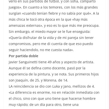
verlo en sus partidos de fútbol, y con sofía, comparto
juegos». En cuanto a los temores, con los más grandes
surgían «cuando tenían fiebre y no sabía por qué». A la
más chica le tocó otra época en la que «hay más
amenazas externas», y eso es lo que más me preocupa.
Sin embargo, el miedo mayor se le fue enseguida:
«Quería disfrutar de la vida y de mi pareja sin tener
compromisos, pero me di cuenta de que eso puedo
seguir haciendolo, no me cuesta nada».
Por partida doble
Javier Sanguinetti tiene 49 años y aspecto de artista.
Aunque él se defina como docente, pasó por la
experiencia de la pintura, y se nota. Sus primeros hijos
son Joaquín, de 25, y Morena, de 14.
LA reincidencia se dio con Luka y Jano, mellizos de 4.
«La diferencia es enorme, no en relación inmediata con
el chico, sino con que uno tiene que hacerse hombre
muy rápido; de un día para otro, tiene una