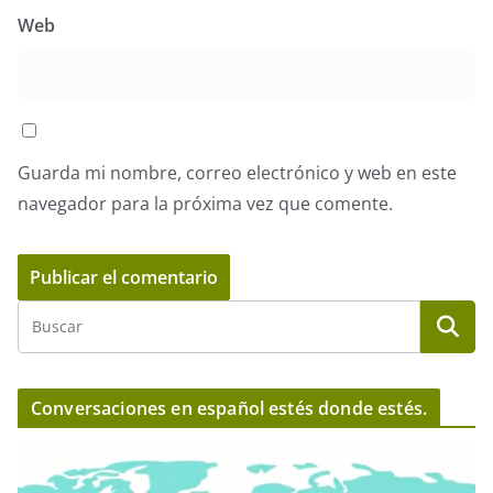
Web
Guarda mi nombre, correo electrónico y web en este
navegador para la próxima vez que comente.
Conversaciones en español estés donde estés.
R
e