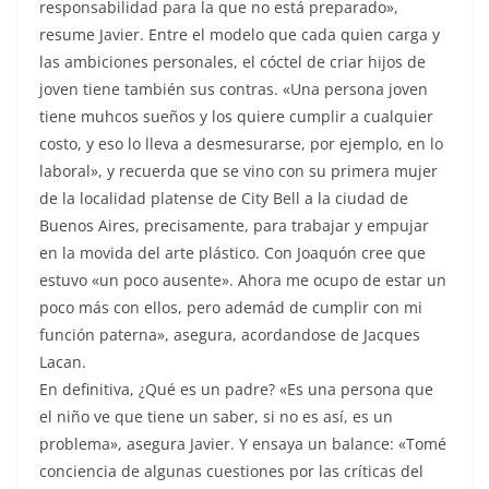
responsabilidad para la que no está preparado»,
resume Javier. Entre el modelo que cada quien carga y
las ambiciones personales, el cóctel de criar hijos de
joven tiene también sus contras. «Una persona joven
tiene muhcos sueños y los quiere cumplir a cualquier
costo, y eso lo lleva a desmesurarse, por ejemplo, en lo
laboral», y recuerda que se vino con su primera mujer
de la localidad platense de City Bell a la ciudad de
Buenos Aires, precisamente, para trabajar y empujar
en la movida del arte plástico. Con Joaquón cree que
estuvo «un poco ausente». Ahora me ocupo de estar un
poco más con ellos, pero ademád de cumplir con mi
función paterna», asegura, acordandose de Jacques
Lacan.
En definitiva, ¿Qué es un padre? «Es una persona que
el niño ve que tiene un saber, si no es así, es un
problema», asegura Javier. Y ensaya un balance: «Tomé
conciencia de algunas cuestiones por las críticas del