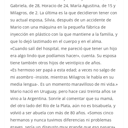
Gabriela, de 28, Horacio de 24, María Agustina, de 15 y
Milagros, de 2. La última es la que decidieron tener con
su actual esposa, Silvia, después de un accidente de
Mario con una máquina en la pequeña fábrica de
inyección en plástico con la que mantiene a la familia, y
que lo dejó lastimado en el cuerpo y en el alma.
«Cuando salí del hospital, me pareció que tener un hijo
era algo lindo que podíamos hacer», cuenta. Su esposa
tiene también otros hijos de veintipico de años.
«Es hermoso ser papá a esta edad; a veces no salgo de
mi asombro -insiste, mientras Milagros le habla en su
media lengua-. Es un momento maravilloso de mi vida.»
Mario nació en Uruguay, pero hace casi treinta años se
vino a la Argentina. Sonríe al comentar que su mamá,
del otro lado del Río de la Plata, aún no es bisabuela, y
volvió a ser abuela con más de 80 años. «Somos cinco
hermanos y nunca tuvimos diferencias ni problemas
graves, sería un disgusto muy grande que eso pasara»,