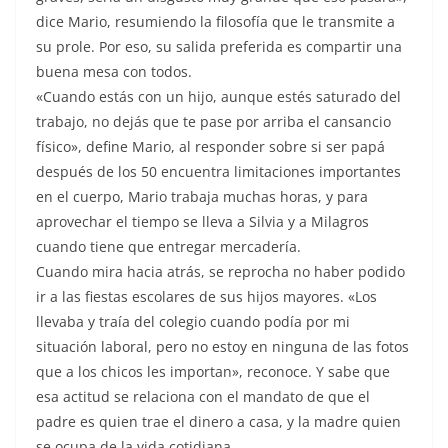
dice Mario, resumiendo la filosofía que le transmite a
su prole. Por eso, su salida preferida es compartir una
buena mesa con todos.
«Cuando estás con un hijo, aunque estés saturado del
trabajo, no dejás que te pase por arriba el cansancio
físico», define Mario, al responder sobre si ser papá
después de los 50 encuentra limitaciones importantes
en el cuerpo, Mario trabaja muchas horas, y para
aprovechar el tiempo se lleva a Silvia y a Milagros
cuando tiene que entregar mercadería.
Cuando mira hacia atrás, se reprocha no haber podido
ir a las fiestas escolares de sus hijos mayores. «Los
llevaba y traía del colegio cuando podía por mi
situación laboral, pero no estoy en ninguna de las fotos
que a los chicos les importan», reconoce. Y sabe que
esa actitud se relaciona con el mandato de que el
padre es quien trae el dinero a casa, y la madre quien
se ocupa de la vida cotidiana.