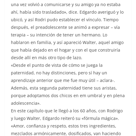
una vez volvió a comunicarse y su amigo ya no estaba
ahí, había sido trasladado», dice. Edgardo averiguó y lo
ubicó, y así Rodri pudo establecer el vínculo. Tiempo
después, el preadolescente se animó a expresar – vía
terapia – su intención de tener un hermano. Lo
hablaron en familia, y así apareció Walter, aquel amigo
que había dejado en el hogar y con el que construiría
desde allí en más otro tipo de lazo.
«Desde el punto de vista de cómo se juega la
paternidad, no hay distinciones, pero sí hay un
aprendizaje anterior que me fue muy útil – aclara-.
Además, esta segunda paternidad tiene sus aristas,
porque adoptamos dos chicos en em umbral y en plena
adolescencia».
En este capítulo que le llegó a los 60 años, con Rodrigo
y luego Walter, Edgardo reiteró su «fórmula mágica».
«Amor, confianza y respeto, estos tres ingredientes,
mezclados armónicamente, dosificados, van haciendo