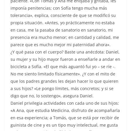
paciente. «Con Tomás y Ana me enojaba y gritaba, les
imponía penitencias; con Sofía tengo mucha más
tolerancia», explica, consciente de que se modificó su
propia situación. «Antes, yo prácticamente no estaba
en casa, me la pasaba de sanatorio en sanatorio, mi
presencia era mucho menor; en cantidad y calidad, me
parece que es mucho mejor mi paternidad ahora».
¿Y qué pasa con el cuerpo? Baste una anécdota: Daniel,
su mujer y su hijo mayor fueron a enseñarle a andar en
bicicleta a Sofía. «El que más aguantó fui yo – se ríe -.
No me siento limitado físicamente». ¿Y con el mito de
que los padres grandes les dejan hacer lo que quieren
a sus hijos? «Le pongo límites, más concretos; y si se
digo que no, lo sostengo», asegura Daniel.
Daniel privilegia actividades con cada uno de sus hijos:
«A Ana, que estudia Medicina, disfruto de acompañarla
en esa experiencia; a Tomás, que se está por recibir de
guinista de cine y es un tipo muy intelectual, me gusta