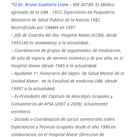
*El
Dr. Bruno Gualterio Linne
– MN 40788- Es Médico
egresado de la UBA . 1972, Especialista en Psiquiatria,
Ministerio de Salud Publica de la Nacion.1982.
Recertificado por CRAMA en 1997.
– Jefe de Guardia del Dia, Hospital Alvear,(GCBA), desde
1993.(40 hs semanales), a la actualidad.-
– Coordinación de grupos de seguimiento, de medicacion,
de sala de espera, de varones violentos y de pos alta, en el
Hospital Alvear (desde 1985 a la actualidad).
– Ayudante 1ª. Honorario del Depto. De Salud Mental de la
Unidad Alvear , de la Facultad de medicina.UBA. (desde
19997 a la actualidad)
– Ex-Presidente del Capitulo de Abordajes Grupales y
Comunitarios de APSA (2007 a 2009), actualmente
secretario.
– Dictado o Coordinacion de cursos semestrales sobre
Experiencias y Tecnicas Grupales desde el año 1986,en
colaboracion, en el Hospital Alvear (Direccion de