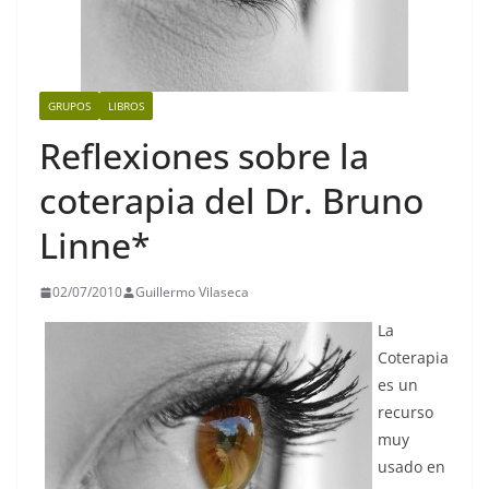
GRUPOS
LIBROS
Reflexiones sobre la
coterapia del Dr. Bruno
Linne*
02/07/2010
Guillermo Vilaseca
La
Coterapia
es un
recurso
muy
usado en