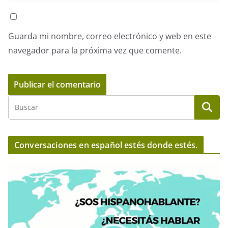
Guarda mi nombre, correo electrónico y web en este
navegador para la próxima vez que comente.
Conversaciones en español estés donde estés.
R
e
p
r
o