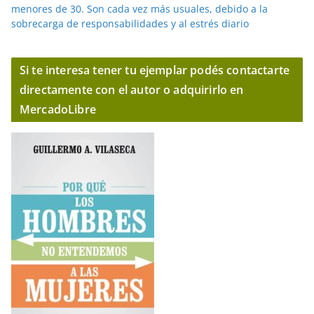
menores de 30. Son cada vez más usuales, debido a la
sobrecarga de responsabilidades y al estrés diario
Si te interesa tener tu ejemplar podés contactarte
directamente con el autor o adquirirlo en
MercadoLibre