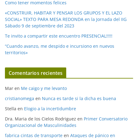
Como tener momentos felices
«CONSTRUIR, HABITAR Y PENSAR LOS GRUPOS Y EL LAZO
SOCIAL» TEXTO PARA MESA REDONDA en la Jornada del IIG
Sábado 9 de septiembre del 2023
Te invito a compartir este encuentro PRESENCIAL!!!!!
“Cuando avanzo, me despido e incursiono en nuevos
territorios»
Comentarios recientes
Mar
en
Me caigo y me levanto
cristianomega
en
Nunca es tarde si la dicha es buena
Stella
en
Elogio a la incertidumbre
Dra. Maria de los Cielos Rodriguez
en
Primer Conversatorio
Organizacional de Masculinidades
fabrica cintas de transporte
en
Ataques de pánico en