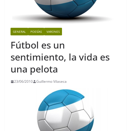
GENERAL
POESÍAS
VARONES
Fútbol es un
sentimiento, la vida es
una pelota
23/06/2010
Guillermo Vilaseca