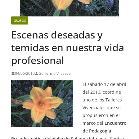
GRUPOS
Escenas deseadas y
temidas en nuestra vida
profesional
04/06/2010
Guillermo Vilaseca
El sábado 17 de abril
del 2010, coordine
uno de los Talleres
Vivenciales que se
propusieron en el
marco del
Encuentro
de Pedagogía
Psicodramática del Valle de Calamuchita
en el Centro