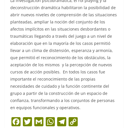
La investigación psicodramática, el rol playing y la
deconstrucción dramática habilitaron la posibilidad de
abrir nuevos niveles de comprensión de las situaciones
planteadas, ampliar la noción del conjunto de los
afectos implícitos en las situaciones desbordantes o
traumáticas llegando a través del juego a un nivel de
elaboración que en la mayoría de los casos permitió
llevar a un clima de distensión, esperanza y armonía,
que permitió el reconocimiento de los obstáculos, la
aceptación de los mismos y la percepción de nuevos
cursos de acción posibles. En todos los casos fue
importante el reconocimiento de las propias
necesidades de cuidado y la función continente del
grupo a partir de la construcción de un espacio de
confianza, transformando a los conjuntos de personas
en equipos funcionales y operativos.
F
T
G
W
T
C