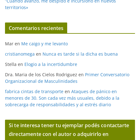
“Cuando avanzo, me despido e incursiono en nuevos
territorios»
Comentarios recientes
Mar
en
Me caigo y me levanto
cristianomega
en
Nunca es tarde si la dicha es buena
Stella
en
Elogio a la incertidumbre
Dra. Maria de los Cielos Rodriguez
en
Primer Conversatorio
Organizacional de Masculinidades
fabrica cintas de transporte
en
Ataques de pánico en
menores de 30. Son cada vez más usuales, debido a la
sobrecarga de responsabilidades y al estrés diario
Si te interesa tener tu ejemplar podés contactarte
directamente con el autor o adquirirlo en