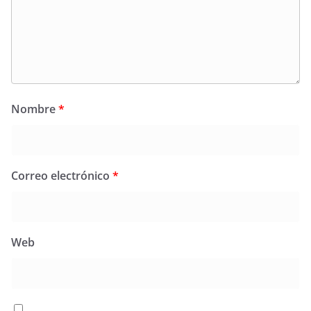
Nombre
*
Correo electrónico
*
Web