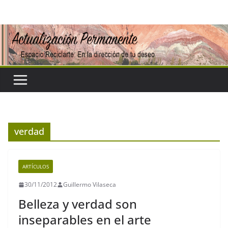
Saltar
al
contenido
verdad
ARTÍCULOS
30/11/2012
Guillermo Vilaseca
Belleza y verdad son
inseparables en el arte