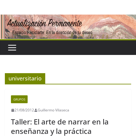
Saltar
al
contenido
universitario
GRUPOS
21/08/2012
Guillermo Vilaseca
Taller: El arte de narrar en la
enseñanza y la práctica