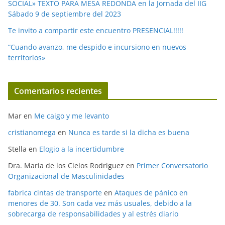
SOCIAL» TEXTO PARA MESA REDONDA en la Jornada del IIG
Sábado 9 de septiembre del 2023
Te invito a compartir este encuentro PRESENCIAL!!!!!
“Cuando avanzo, me despido e incursiono en nuevos
territorios»
Comentarios recientes
Mar
en
Me caigo y me levanto
cristianomega
en
Nunca es tarde si la dicha es buena
Stella
en
Elogio a la incertidumbre
Dra. Maria de los Cielos Rodriguez
en
Primer Conversatorio
Organizacional de Masculinidades
fabrica cintas de transporte
en
Ataques de pánico en
menores de 30. Son cada vez más usuales, debido a la
sobrecarga de responsabilidades y al estrés diario