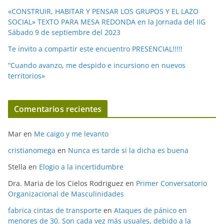
«CONSTRUIR, HABITAR Y PENSAR LOS GRUPOS Y EL LAZO
SOCIAL» TEXTO PARA MESA REDONDA en la Jornada del IIG
Sábado 9 de septiembre del 2023
Te invito a compartir este encuentro PRESENCIAL!!!!!
“Cuando avanzo, me despido e incursiono en nuevos
territorios»
Comentarios recientes
Mar
en
Me caigo y me levanto
cristianomega
en
Nunca es tarde si la dicha es buena
Stella
en
Elogio a la incertidumbre
Dra. Maria de los Cielos Rodriguez
en
Primer Conversatorio
Organizacional de Masculinidades
fabrica cintas de transporte
en
Ataques de pánico en
menores de 30. Son cada vez más usuales, debido a la