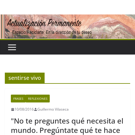
Saltar
al
contenido
sentirse vivo
FRASES
REFLEXIONES
10/08/2016
Guillermo Vilaseca
"No te preguntes qué necesita el
mundo. Pregúntate qué te hace