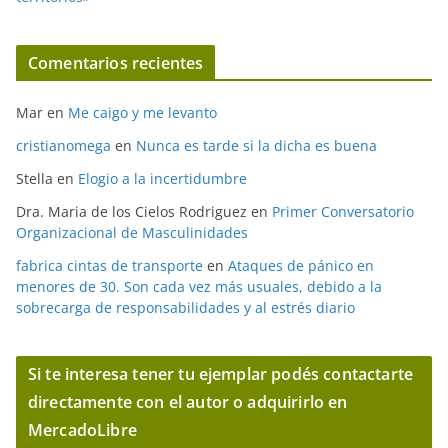
Comentarios recientes
Mar
en
Me caigo y me levanto
cristianomega
en
Nunca es tarde si la dicha es buena
Stella
en
Elogio a la incertidumbre
Dra. Maria de los Cielos Rodriguez
en
Primer Conversatorio
Organizacional de Masculinidades
fabrica cintas de transporte
en
Ataques de pánico en
menores de 30. Son cada vez más usuales, debido a la
sobrecarga de responsabilidades y al estrés diario
Si te interesa tener tu ejemplar podés contactarte
directamente con el autor o adquirirlo en
MercadoLibre