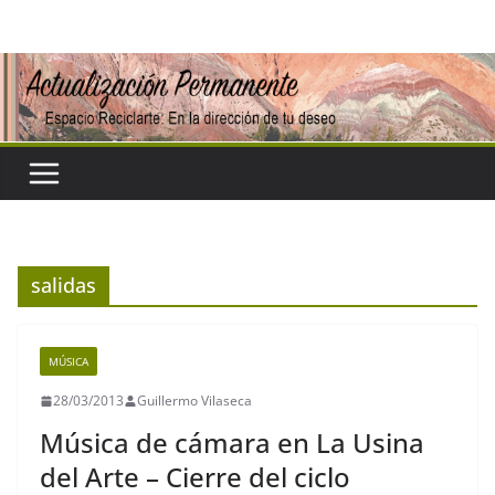
Saltar
al
contenido
salidas
MÚSICA
28/03/2013
Guillermo Vilaseca
Música de cámara en La Usina
del Arte – Cierre del ciclo