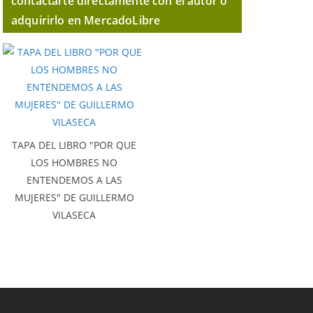
contactarte directamente con el autor o
adquirirlo en MercadoLibre
TAPA DEL LIBRO "POR QUE
LOS HOMBRES NO
ENTENDEMOS A LAS
MUJERES" DE GUILLERMO
VILASECA