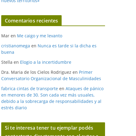
nuevos territorios»
Comentarios recientes
Mar
en
Me caigo y me levanto
cristianomega
en
Nunca es tarde si la dicha es
buena
Stella
en
Elogio a la incertidumbre
Dra. Maria de los Cielos Rodriguez
en
Primer
Conversatorio Organizacional de Masculinidades
fabrica cintas de transporte
en
Ataques de pánico
en menores de 30. Son cada vez más usuales,
debido a la sobrecarga de responsabilidades y al
estrés diario
Si te interesa tener tu ejemplar podés