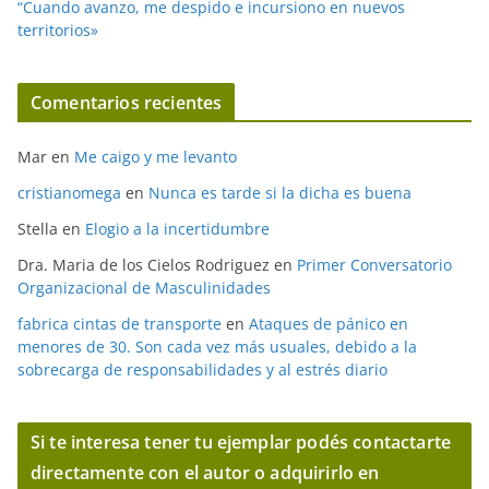
“Cuando avanzo, me despido e incursiono en nuevos
territorios»
Comentarios recientes
Mar
en
Me caigo y me levanto
cristianomega
en
Nunca es tarde si la dicha es buena
Stella
en
Elogio a la incertidumbre
Dra. Maria de los Cielos Rodriguez
en
Primer Conversatorio
Organizacional de Masculinidades
fabrica cintas de transporte
en
Ataques de pánico en
menores de 30. Son cada vez más usuales, debido a la
sobrecarga de responsabilidades y al estrés diario
Si te interesa tener tu ejemplar podés contactarte
directamente con el autor o adquirirlo en