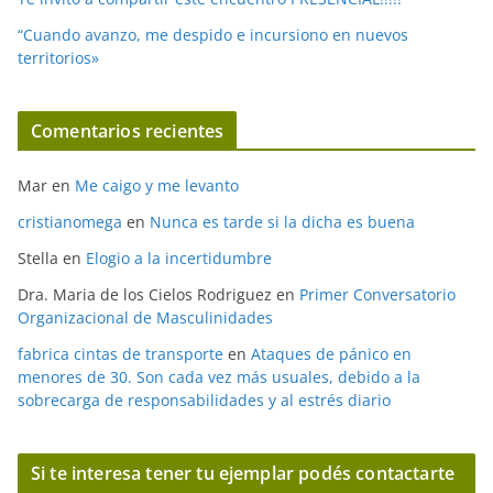
“Cuando avanzo, me despido e incursiono en nuevos
territorios»
Comentarios recientes
Mar
en
Me caigo y me levanto
cristianomega
en
Nunca es tarde si la dicha es buena
Stella
en
Elogio a la incertidumbre
Dra. Maria de los Cielos Rodriguez
en
Primer Conversatorio
Organizacional de Masculinidades
fabrica cintas de transporte
en
Ataques de pánico en
menores de 30. Son cada vez más usuales, debido a la
sobrecarga de responsabilidades y al estrés diario
Si te interesa tener tu ejemplar podés contactarte