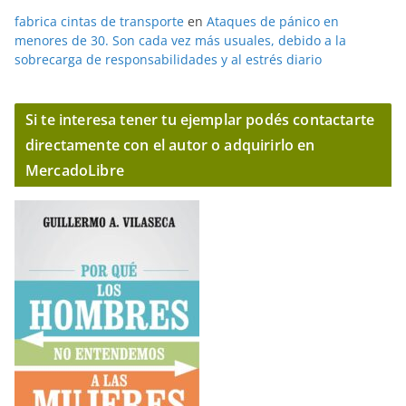
fabrica cintas de transporte
en
Ataques de pánico en
menores de 30. Son cada vez más usuales, debido a la
sobrecarga de responsabilidades y al estrés diario
Si te interesa tener tu ejemplar podés contactarte
directamente con el autor o adquirirlo en
MercadoLibre