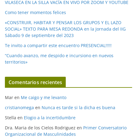
o
VILASECA EN LA SILLA VACÍA EN VIVO POR ZOOM Y YOUTUBE
Como tener momentos felices
«CONSTRUIR, HABITAR Y PENSAR LOS GRUPOS Y EL LAZO
SOCIAL» TEXTO PARA MESA REDONDA en la Jornada del IIG
Sábado 9 de septiembre del 2023
Te invito a compartir este encuentro PRESENCIAL!!!!!
“Cuando avanzo, me despido e incursiono en nuevos
territorios»
Comentarios recientes
Mar
en
Me caigo y me levanto
cristianomega
en
Nunca es tarde si la dicha es buena
Stella
en
Elogio a la incertidumbre
Dra. Maria de los Cielos Rodriguez
en
Primer Conversatorio
Organizacional de Masculinidades