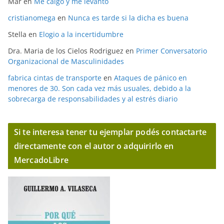
Mar
en
Me caigo y me levanto
cristianomega
en
Nunca es tarde si la dicha es buena
Stella
en
Elogio a la incertidumbre
Dra. Maria de los Cielos Rodriguez
en
Primer Conversatorio
Organizacional de Masculinidades
fabrica cintas de transporte
en
Ataques de pánico en
menores de 30. Son cada vez más usuales, debido a la
sobrecarga de responsabilidades y al estrés diario
Si te interesa tener tu ejemplar podés contactarte
directamente con el autor o adquirirlo en
MercadoLibre