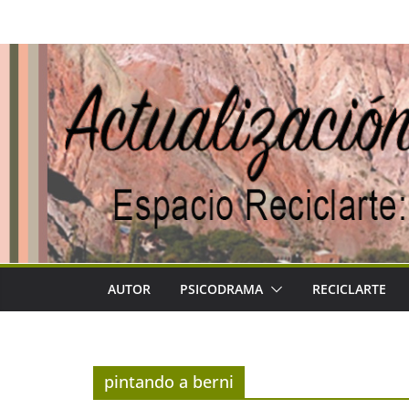
Saltar
al
contenido
AUTOR
PSICODRAMA
RECICLARTE
pintando a berni