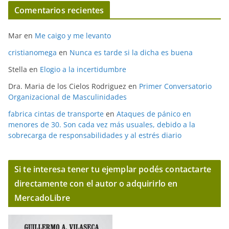
Comentarios recientes
Mar
en
Me caigo y me levanto
cristianomega
en
Nunca es tarde si la dicha es buena
Stella
en
Elogio a la incertidumbre
Dra. Maria de los Cielos Rodriguez
en
Primer Conversatorio
Organizacional de Masculinidades
fabrica cintas de transporte
en
Ataques de pánico en
menores de 30. Son cada vez más usuales, debido a la
sobrecarga de responsabilidades y al estrés diario
Si te interesa tener tu ejemplar podés contactarte
directamente con el autor o adquirirlo en
MercadoLibre